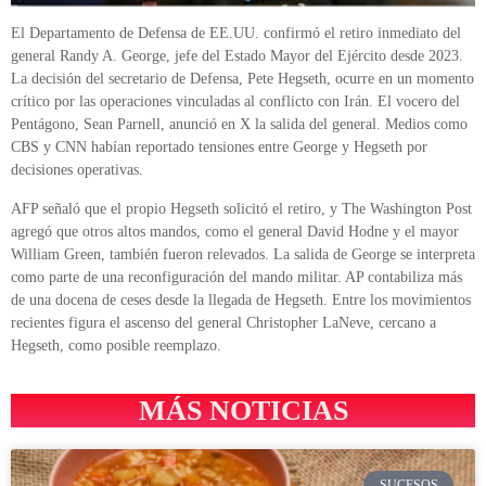
El Departamento de Defensa de EE.UU. confirmó el retiro inmediato del
general Randy A. George, jefe del Estado Mayor del Ejército desde 2023.
La decisión del secretario de Defensa, Pete Hegseth, ocurre en un momento
crítico por las operaciones vinculadas al conflicto con Irán. El vocero del
Pentágono, Sean Parnell, anunció en X la salida del general. Medios como
CBS y CNN habían reportado tensiones entre George y Hegseth por
decisiones operativas.
AFP señaló que el propio Hegseth solicitó el retiro, y The Washington Post
agregó que otros altos mandos, como el general David Hodne y el mayor
William Green, también fueron relevados. La salida de George se interpreta
como parte de una reconfiguración del mando militar. AP contabiliza más
de una docena de ceses desde la llegada de Hegseth. Entre los movimientos
recientes figura el ascenso del general Christopher LaNeve, cercano a
Hegseth, como posible reemplazo.
MÁS NOTICIAS
SUCESOS