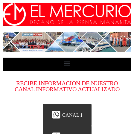
RECIBE INFORMACION DE NUESTRO
CANAL INFORMATIVO ACTUALIZADO
CANAL 1