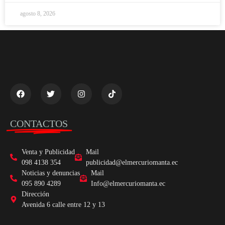
agosto 8, 2026
CONTACTOS
Venta y Publicidad
Mail
098 4138 354
publicidad@elmercuriomanta.ec
Noticias y denuncias
Mail
095 890 4289
Info@elmercuriomanta.ec
Dirección
Avenida 6 calle entre 12 y 13