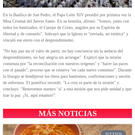
En la Basílica de San Pedro, el Papa León XIV presidió por primera vez la
Misa Crismal del Jueves Santo. En su homilía, afirmó: “Somos, junto con
todos los bautizados, el Cuerpo de Cristo, ungidos por su Espíritu de
libertad y de consuelo”. Subrayó que la Iglesia es “enviada, no estática” y
vinculó ese envío con el desprendimiento:
“No hay paz sin el valor de partir, no hay conciencia sin la audacia del
desprendimiento, no hay alegría sin arriesgar”. Explicó que la misión
comienza por “la reconciliación con nuestros orígenes” y “hacer las paces
con el pasado”, proceso que se renueva “en cada nuevo comienzo”. Durante
la liturgia se bendijeron los óleos para bautismos, confirmaciones y unción
de enfermos. El pontífice recordó: “La cruz es parte de la misión” y
concluyó: “Renovemos nuestro ‘sí’ a esta misión que nos pide unidad y que
trae la paz. ¡Sí, aquí estamos!”.
MÁS NOTICIAS
SUCESOS