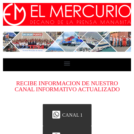
RECIBE INFORMACION DE NUESTRO
CANAL INFORMATIVO ACTUALIZADO
CANAL 1