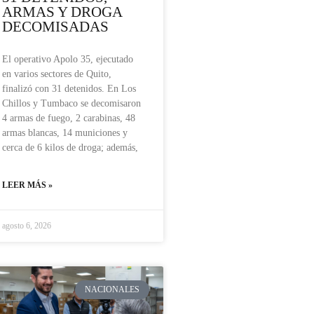
ARMAS Y DROGA
DECOMISADAS
El operativo Apolo 35, ejecutado
en varios sectores de Quito,
finalizó con 31 detenidos. En Los
Chillos y Tumbaco se decomisaron
4 armas de fuego, 2 carabinas, 48
armas blancas, 14 municiones y
cerca de 6 kilos de droga; además,
LEER MÁS »
agosto 6, 2026
NACIONALES