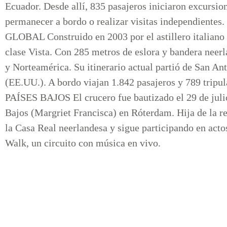
Ecuador. Desde allí, 835 pasajeros iniciaron excursione
permanecer a bordo o realizar visitas independ
GLOBAL Construido en 2003 por el astillero italiano 
clase Vista. Con 285 metros de eslora y bandera neer
y Norteamérica. Su itinerario actual partió de San Ant
(EE.UU.). A bordo viajan 1.842 pasajeros y 789 
PAÍSES BAJOS El crucero fue bautizado el 29 de julio
Bajos (Margriet Francisca) en Róterdam. Hija de la re
la Casa Real neerlandesa y sigue participando en actos
Walk, un circuito con música en vivo.