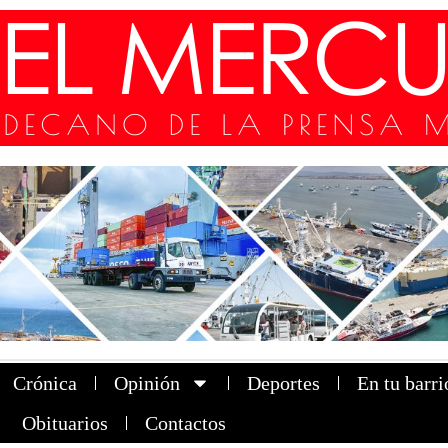
Crónica
Opinión
Deportes
En tu barri
Obituarios
Contactos