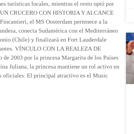
s turísticas locales, mientras el resto optó por
ientes. UN CRUCERO CON HISTORIA Y ALCANCE
Fincantieri, el MS Oosterdam pertenece a la
landesa, conecta Sudamérica con el Mediterráneo
onio (Chile) y finalizará en Fort Lauderdale
tripulantes. VÍNCULO CON LA REALEZA DE
 de 2003 por la princesa Margarita de los Países
ina Juliana, la princesa mantiene un rol activo en
 oficiales. El principal atractivo es el Music