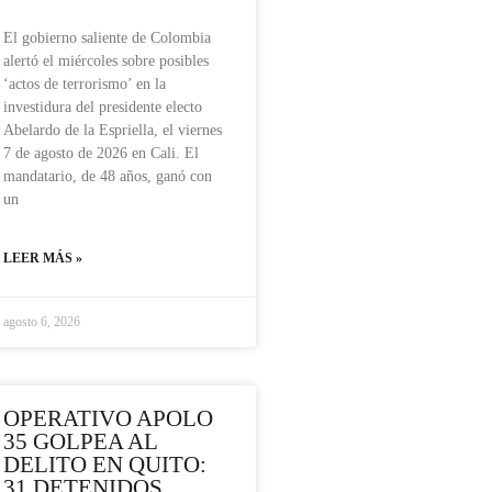
El gobierno saliente de Colombia
alertó el miércoles sobre posibles
‘actos de terrorismo’ en la
investidura del presidente electo
Abelardo de la Espriella, el viernes
7 de agosto de 2026 en Cali. El
mandatario, de 48 años, ganó con
un
LEER MÁS »
agosto 6, 2026
OPERATIVO APOLO
35 GOLPEA AL
DELITO EN QUITO:
31 DETENIDOS,