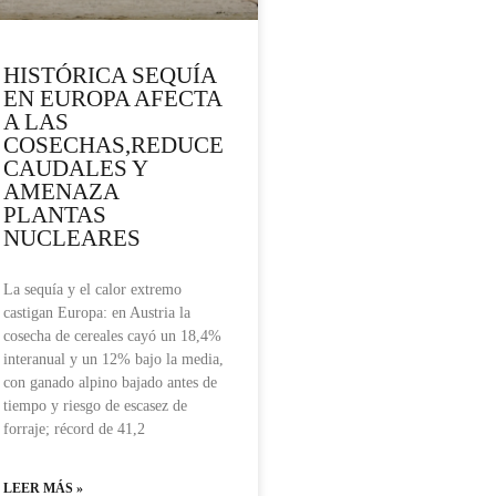
HISTÓRICA SEQUÍA
EN EUROPA AFECTA
A LAS
COSECHAS,REDUCE
CAUDALES Y
AMENAZA
PLANTAS
NUCLEARES
La sequía y el calor extremo
castigan Europa: en Austria la
cosecha de cereales cayó un 18,4%
interanual y un 12% bajo la media,
con ganado alpino bajado antes de
tiempo y riesgo de escasez de
forraje; récord de 41,2
LEER MÁS »