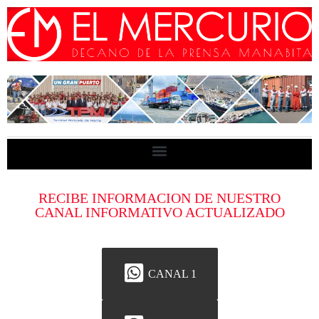
RECIBE INFORMACION DE NUESTRO
CANAL INFORMATIVO ACTUALIZADO
CANAL 1