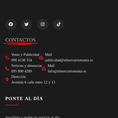
CONTACTOS
Venta y Publicidad
Mail
098 4138 354
publicidad@elmercuriomanta.ec
Noticias y denuncias
Mail
095 890 4289
Info@elmercuriomanta.ec
Dirección
Avenida 6 calle entre 12 y 13
PONTE AL DÍA
Inscríbete y recibe las noticias al día