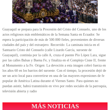
Guayaquil se prepara para la Procesión del Cristo del Consuelo, uno de los
actos religiosos más emblemáticos de la Semana Santa en Ecuador. Se
espera la participación de más de 500.000 fieles, provenientes de diversas
ciudades del país y del extranjero. Recorrido: La caminata inicia en el
Santuario Cristo del Consuelo (calle Lizardo García, suroeste de
Guayaquil), continúa por la calle A, cruza el puente Pío López Lara, sigue
por las calles Balsas y Buena Fe, y finaliza en el Complejo Cisne II, frente
al Monumento a la Fe. Origen: La devoción a esta imagen cobró fuerza en
los años 60 en los barrios del suroeste. Con el tiempo, la procesión dejó de
ser un acto local para convertirse en una de las mayores expresiones de fe
popular de América Latina durante el Viernes Santo. Para quienes no
puedan asistir, habrá transmisión en vivo por redes sociales de la parroquia,
televisión abierta y radio
MÁS NOTICIAS