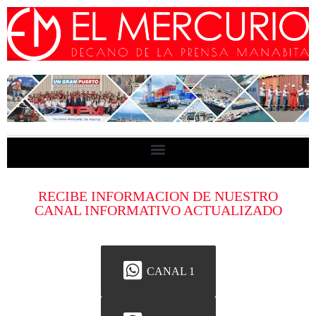
RECIBE INFORMACION DE NUESTRO
CANAL INFORMATIVO ACTUALIZADO
CANAL 1