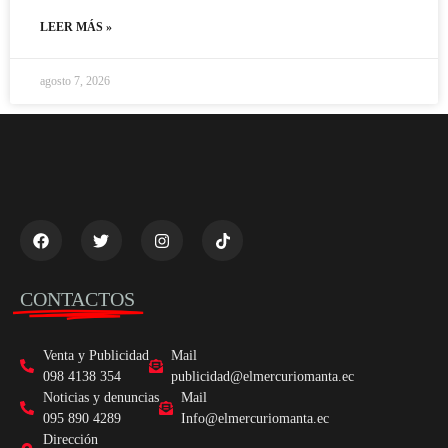
LEER MÁS »
agosto 7, 2026
CONTACTOS
Venta y Publicidad
Mail
098 4138 354
publicidad@elmercuriomanta.ec
Noticias y denuncias
Mail
095 890 4289
Info@elmercuriomanta.ec
Dirección