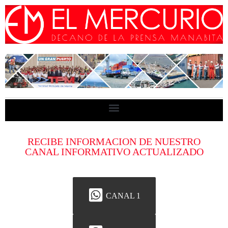
RECIBE INFORMACION DE NUESTRO
CANAL INFORMATIVO ACTUALIZADO
CANAL 1