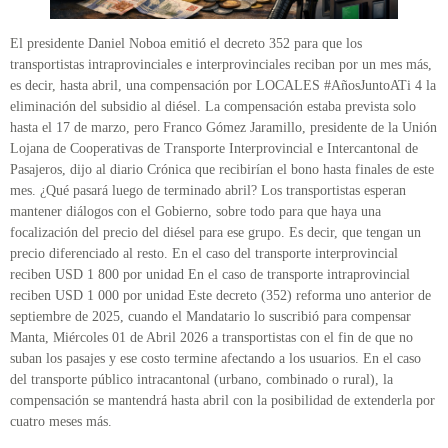
El presidente Daniel Noboa emitió el decreto 352 para que los
transportistas intraprovinciales e interprovinciales reciban por un mes más,
es decir, hasta abril, una compensación por LOCALES #AñosJuntoATi 4 la
eliminación del subsidio al diésel. La compensación estaba prevista solo
hasta el 17 de marzo, pero Franco Gómez Jaramillo, presidente de la Unión
Lojana de Cooperativas de Transporte Interprovincial e Intercantonal de
Pasajeros, dijo al diario Crónica que recibirían el bono hasta finales de este
mes. ¿Qué pasará luego de terminado abril? Los transportistas esperan
mantener diálogos con el Gobierno, sobre todo para que haya una
focalización del precio del diésel para ese grupo. Es decir, que tengan un
precio diferenciado al resto. En el caso del transporte interprovincial
reciben USD 1 800 por unidad En el caso de transporte intraprovincial
reciben USD 1 000 por unidad Este decreto (352) reforma uno anterior de
septiembre de 2025, cuando el Mandatario lo suscribió para compensar
Manta, Miércoles 01 de Abril 2026 a transportistas con el fin de que no
suban los pasajes y ese costo termine afectando a los usuarios. En el caso
del transporte público intracantonal (urbano, combinado o rural), la
compensación se mantendrá hasta abril con la posibilidad de extenderla por
cuatro meses más.