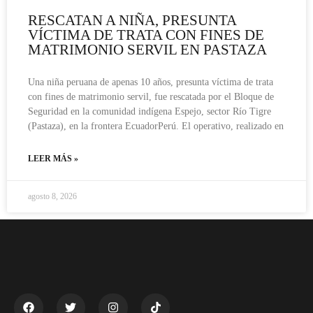
RESCATAN A NIÑA, PRESUNTA
VÍCTIMA DE TRATA CON FINES DE
MATRIMONIO SERVIL EN PASTAZA
Una niña peruana de apenas 10 años, presunta víctima de trata
con fines de matrimonio servil, fue rescatada por el Bloque de
Seguridad en la comunidad indígena Espejo, sector Río Tigre
(Pastaza), en la frontera EcuadorPerú. El operativo, realizado en
LEER MÁS »
agosto 8, 2026