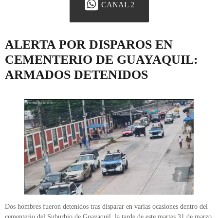
CANAL 2
ALERTA POR DISPAROS EN
CEMENTERIO DE GUAYAQUIL:
ARMADOS DETENIDOS
Dos hombres fueron detenidos tras disparar en varias ocasiones dentro del
cementerio del Suburbio de Guayaquil, la tarde de este martes 31 de marzo