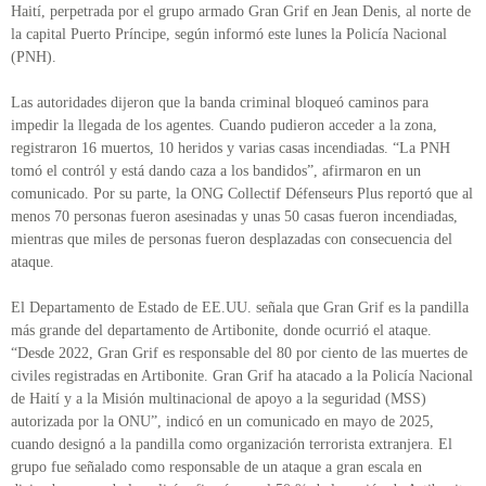
Haití, perpetrada por el grupo armado Gran Grif en Jean Denis, al norte de
la capital Puerto Príncipe, según informó este lunes la Policía Nacional
(PNH).
Las autoridades dijeron que la banda criminal bloqueó caminos para
impedir la llegada de los agentes. Cuando pudieron acceder a la zona,
registraron 16 muertos, 10 heridos y varias casas incendiadas. “La PNH
tomó el contról y está dando caza a los bandidos”, afirmaron en un
comunicado. Por su parte, la ONG Collectif Défenseurs Plus reportó que al
menos 70 personas fueron asesinadas y unas 50 casas fueron incendiadas,
mientras que miles de personas fueron desplazadas con consecuencia del
ataque.
El Departamento de Estado de EE.UU. señala que Gran Grif es la pandilla
más grande del departamento de Artibonite, donde ocurrió el ataque.
“Desde 2022, Gran Grif es responsable del 80 por ciento de las muertes de
civiles registradas en Artibonite. Gran Grif ha atacado a la Policía Nacional
de Haití y a la Misión multinacional de apoyo a la seguridad (MSS)
autorizada por la ONU”, indicó en un comunicado en mayo de 2025,
cuando designó a la pandilla como organización terrorista extranjera. El
grupo fue señalado como responsable de un ataque a gran escala en