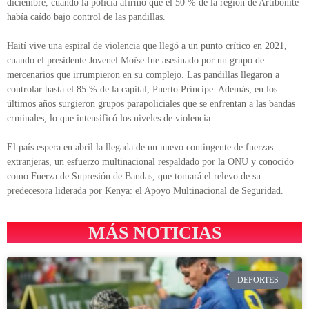
diciembre, cuando la policía afirmó que el 50 % de la región de Artibonite
había caído bajo control de las pandillas.
Haití vive una espiral de violencia que llegó a un punto crítico en 2021,
cuando el presidente Jovenel Moïse fue asesinado por un grupo de
mercenarios que irrumpieron en su complejo. Las pandillas llegaron a
controlar hasta el 85 % de la capital, Puerto Príncipe. Además, en los
últimos años surgieron grupos parapoliciales que se enfrentan a las bandas
crminales, lo que intensificó los niveles de violencia.
El país espera en abril la llegada de un nuevo contingente de fuerzas
extranjeras, un esfuerzo multinacional respaldado por la ONU y conocido
como Fuerza de Supresión de Bandas, que tomará el relevo de su
predecesora liderada por Kenya: el Apoyo Multinacional de Seguridad.
MÁS NOTICIAS
DEPORTES