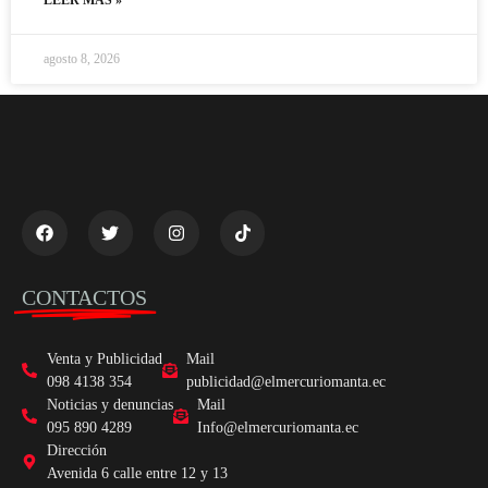
agosto 8, 2026
CONTACTOS
Venta y Publicidad
Mail
098 4138 354
publicidad@elmercuriomanta.ec
Noticias y denuncias
Mail
095 890 4289
Info@elmercuriomanta.ec
Dirección
Avenida 6 calle entre 12 y 13