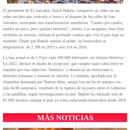
El presidente de El Salvador, Nayib Bukele, compartió un video en sus
redes sociales que contrasta el antes y el después de las calles de San
Salvador, mostrando una transformación asombrosa. “Cuadra por cuadra,
tardará un poco, pero quedará hermoso”, afirma. Las imágenes, muy bien
recibidas en internet, reflejan el profundo cambio que vive el país bajo su
mandato. Desde que Bukele asumió el poder, los homicidios se
desplomaron: de 2.398 en 2019 a solo 114 en 2024.
La tasa actual es de 1,9 por cada 100.000 habitantes, un mínimo histórico.
En 2022, declaró el estado de excepción, que cumple cuatro años entre el
respaldo por esa reducción “histórica” y denuncias de violaciones a
derechos humanos y muertes en cárceles. La medida, aprobada por la
Asamblea dominada por Nuevas Ideas, surgió tras un fin de semana con
más de 80 asesinatos, resultado de la ruptura de un pacto entre el Gobierno
y las pandillas, según investigaciones locales. Bukele ha realizado más de
85.000 arrestos, aunque el país ya venía reduciendo homicidios desde 2016.
MÁS NOTICIAS