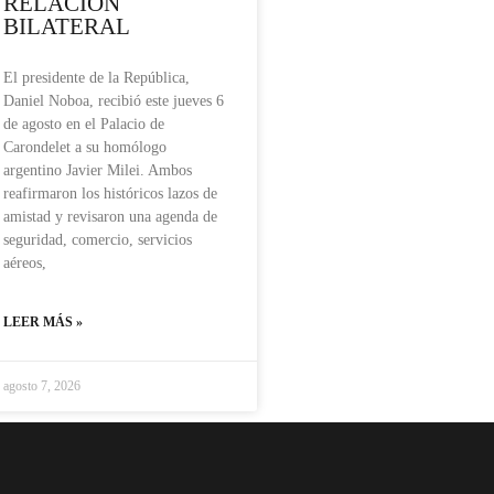
RELACIÓN
BILATERAL
El presidente de la República,
Daniel Noboa, recibió este jueves 6
de agosto en el Palacio de
Carondelet a su homólogo
argentino Javier Milei. Ambos
reafirmaron los históricos lazos de
amistad y revisaron una agenda de
seguridad, comercio, servicios
aéreos,
LEER MÁS »
agosto 7, 2026