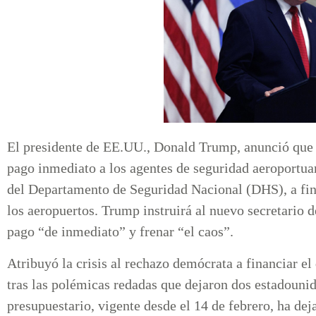
El presidente de EE.UU., Donald Trump, anunció que f
pago inmediato a los agentes de seguridad aeroportuari
del Departamento de Seguridad Nacional (DHS), a fin 
los aeropuertos. Trump instruirá al nuevo secretario
pago “de inmediato” y frenar “el caos”.
Atribuyó la crisis al rechazo demócrata a financiar el
tras las polémicas redadas que dejaron dos estadounid
presupuestario, vigente desde el 14 de febrero, ha de