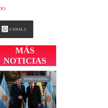
DO
CANAL 2
MÁS
NOTICIAS
INTERNACIONAL