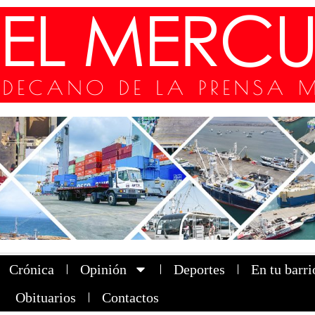
Crónica
Opinión
Deportes
En tu barri
Obituarios
Contactos