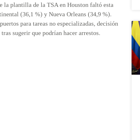
la plantilla de la TSA en Houston faltó esta
tinental (36,1 %) y Nueva Orleans (34,9 %).
uertos para tareas no especializadas, decisión
tras sugerir que podrían hacer arrestos.