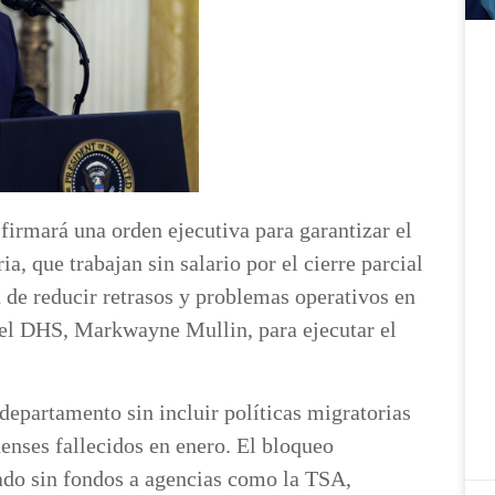
irmará una orden ejecutiva para garantizar el
a, que trabajan sin salario por el cierre parcial
de reducir retrasos y problemas operativos en
 del DHS, Markwayne Mullin, para ejecutar el
 departamento sin incluir políticas migratorias
enses fallecidos en enero. El bloqueo
jado sin fondos a agencias como la TSA,