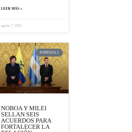
LEER MÁS »
agosto 7, 2026
PORTADA 2
NOBOA Y MILEI
SELLAN SEIS
ACUERDOS PARA
FORTALECER LA