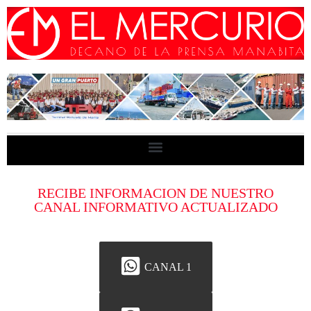
RECIBE INFORMACION DE NUESTRO
CANAL INFORMATIVO ACTUALIZADO
CANAL 1