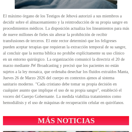
El máximo órgano de los Testigos de Jehová autorizó a sus miembros a
decidir sobre el almacenamiento y la reintroducción de su propia sangre en
procedimientos médicos. La disposición actualiza los lineamientos para más
de nueve millones de fieles sin alterar la prohibición de recibir
transfusiones de terceros. El ente rector determinó que los feligreses
pueden aceptar terapias que requieran la extracción temporal de su sangre,
al concluir que la norma bíblica no prohíbe explícitamente su uso clínico
en un entorno quirúrgico. La organización comunicó la directriz el 20 de
marzo mediante JW Broadcasting y precisó que los pacientes no están
sujetos a la ley mosaica, que ordenaba desechar los fluidos extraídos Manta,
Jueves 26 de Marzo 2026 del cuerpo en contextos ajenos al sistema
sanitario moderno. “Cada cristiano debe tomar su propia decisión en
cualquier asunto que implique el uso de su propia sangre”, estableció el
vocero del Cuerpo Gobernante. La medida viabiliza tratamientos como
hemodiálisis y el uso de máquinas de recuperación celular en quirófanos.
MÁS NOTICIAS