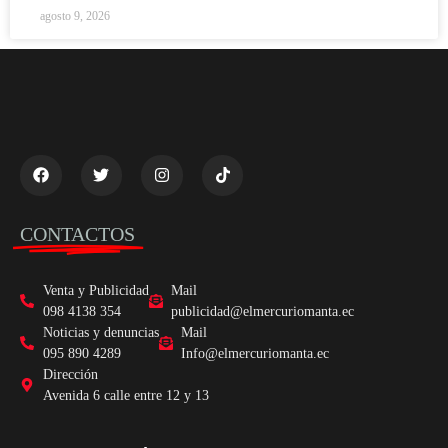
agosto 9, 2026
CONTACTOS
Venta y Publicidad
Mail
098 4138 354
publicidad@elmercuriomanta.ec
Noticias y denuncias
Mail
095 890 4289
Info@elmercuriomanta.ec
Dirección
Avenida 6 calle entre 12 y 13