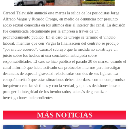
Caracol Televisión anunció este martes la salida de los periodistas Jorge
Alfredo Vargas y Ricardo Orrego, en medio de denuncias por presunto
acoso sexual conocidas en los últimos días al interior del canal. La decisión
fue comunicada oficialmente por la empresa a través de un
pronunciamiento público. En el caso de Orrego se terminó el vínculo
laboral, mientras que con Vargas la finalización del contrato se produjo
“por mutuo acuerdo”. Caracol subrayó que la medida no constituye un
juicio sobre los hechos ni una conclusión anticipada sobre
responsabilidades. El caso se hizo público el pasado 20 de marzo, cuando el
canal informó que había activado sus protocolos internos para investigar
denuncias de especial gravedad relacionadas con dos de sus figuras. La
compañía señaló que estas situaciones deben abordarse con un compromiso
inequívoco con las víctimas y con la verdad, y que las decisiones buscan
proteger la integridad de los involucrados, además de garantizar
investigaciones independientes.
MÁS NOTICIAS