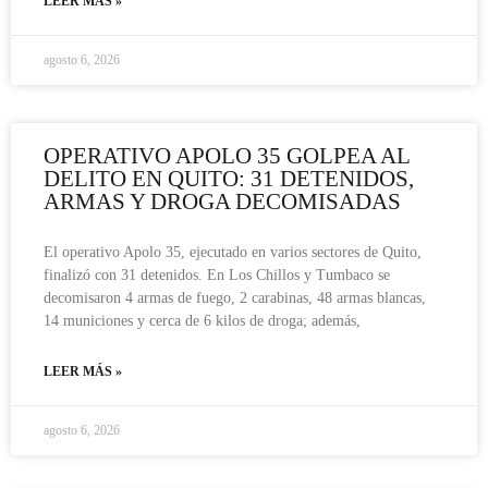
LEER MÁS »
agosto 6, 2026
OPERATIVO APOLO 35 GOLPEA AL
DELITO EN QUITO: 31 DETENIDOS,
ARMAS Y DROGA DECOMISADAS
El operativo Apolo 35, ejecutado en varios sectores de Quito,
finalizó con 31 detenidos. En Los Chillos y Tumbaco se
decomisaron 4 armas de fuego, 2 carabinas, 48 armas blancas,
14 municiones y cerca de 6 kilos de droga; además,
LEER MÁS »
agosto 6, 2026