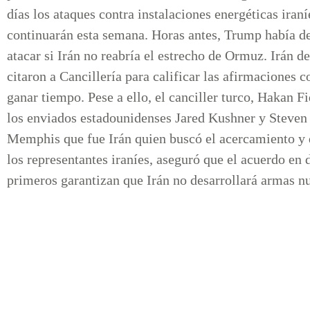
días los ataques contra instalaciones energéticas iraní
continuarán esta semana. Horas antes, Trump había d
atacar si Irán no reabría el estrecho de Ormuz. Irán d
citaron a Cancillería para calificar las afirmaciones 
ganar tiempo. Pese a ello, el canciller turco, Hakan F
los enviados estadounidenses Jared Kushner y Steven 
Memphis que fue Irán quien buscó el acercamiento y qu
los representantes iraníes, aseguró que el acuerdo en 
primeros garantizan que Irán no desarrollará armas nu