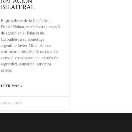
RELACIÓN
BILATERAL
El presidente de la República,
Daniel Noboa, recibió este jueves 6
de agosto en el Palacio de
Carondelet a su homólogo
argentino Javier Milei. Ambos
reafirmaron los históricos lazos de
amistad y revisaron una agenda de
seguridad, comercio, servicios
aéreos,
LEER MÁS »
agosto 7, 2026