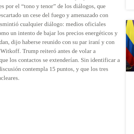
es por el “tono y tenor” de los diálogos, que
escartado un cese del fuego y amenazado con
esmintió cualquier diálogo: medios oficiales
como un intento de bajar los precios energéticos y
idan, dijo haberse reunido con su par iraní y con
Witkoff. Trump reiteró antes de volar a
e los contactos se extenderían. Sin identificar a
discusión contempla 15 puntos, y que los tres
cleares.