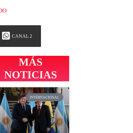
DO
CANAL 2
MÁS
NOTICIAS
INTERNACIONAL