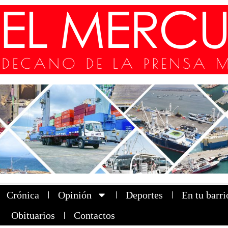
Crónica
Opinión
Deportes
En tu barri
Obituarios
Contactos