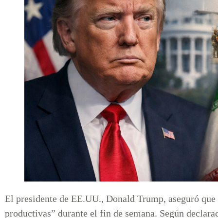
El presidente de EE.UU., Donald Trump, aseguró que 
productivas” durante el fin de semana. Según declara