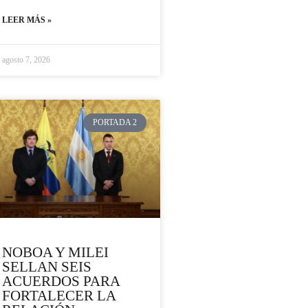
LEER MÁS »
agosto 7, 2026
PORTADA 2
NOBOA Y MILEI
SELLAN SEIS
ACUERDOS PARA
FORTALECER LA