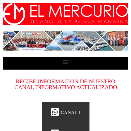
RECIBE INFORMACION DE NUESTRO
CANAL INFORMATIVO ACTUALIZADO
CANAL 1