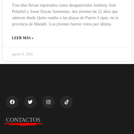
Tres días llevan reportados como desaparecidos Anthony José
Peñafiel y Josué Dayan Sarmiento, dos jóvenes de 22 años que
salieron desde Quito rumbo a las playas de Puerto López, en la
provincia de Manabí. Los jóvenes fueron vistos por última
LEER MÁS »
agosto 6, 2026
CONTACTOS