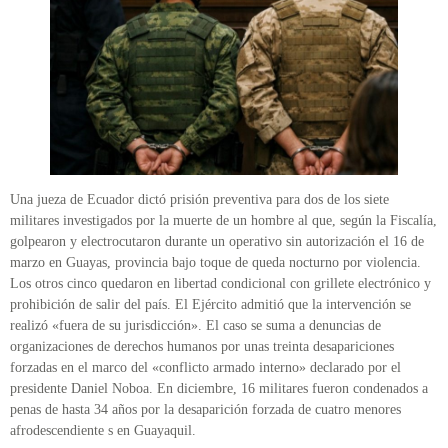
Una jueza de Ecuador dictó prisión preventiva para dos de los siete
militares investigados por la muerte de un hombre al que, según la Fiscalía,
golpearon y electrocutaron durante un operativo sin autorización el 16 de
marzo en Guayas, provincia bajo toque de queda nocturno por violencia.
Los otros cinco quedaron en libertad condicional con grillete electrónico y
prohibición de salir del país. El Ejército admitió que la intervención se
realizó «fuera de su jurisdicción». El caso se suma a denuncias de
organizaciones de derechos humanos por unas treinta desapariciones
forzadas en el marco del «conflicto armado interno» declarado por el
presidente Daniel Noboa. En diciembre, 16 militares fueron condenados a
penas de hasta 34 años por la desaparición forzada de cuatro menores
afrodescendiente s en Guayaquil.