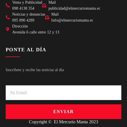
Venta y Publicidad
Mail
098 4138 354
publicidad@elmercuriomanta.ec
Noticias y denuncias
Mail
095 890 4289
Info@elmercuriomanta.ec
Dirección
Avenida 6 calle entre 12 y 13
PONTE AL DÍA
Inscríbete y recibe las noticias al día
ENVIAR
Copyright © El Mercurio Manta 2023