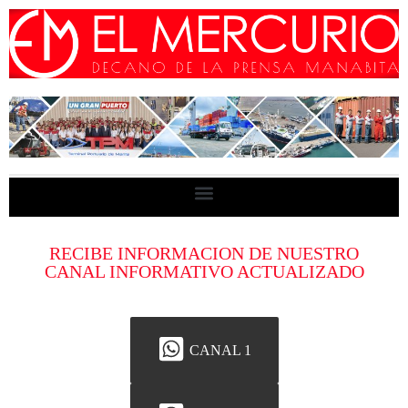
RECIBE INFORMACION DE NUESTRO
CANAL INFORMATIVO ACTUALIZADO
CANAL 1