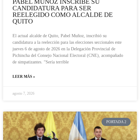
PABEL MUÑOZ INSCRIBE SU
CANDIDATURA PARA SER
REELEGIDO COMO ALCALDE DE
QUITO
El actual alcalde de Quito, Pabel Muñoz, inscribió su
candidatura a la reelección para las elecciones seccionales este
jueves 6 de agosto de 2026 en la Delegación Provincial de
Pichincha del Consejo Nacional Electoral (CNE), acompañado
de simpatizantes. “Sería terrible
LEER MÁS »
agosto 7, 2026
PORTADA 2