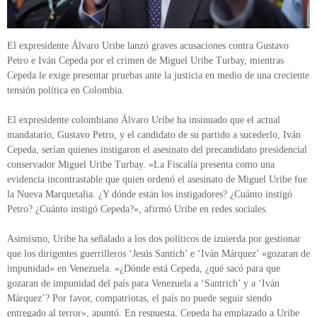
El expresidente Álvaro Uribe lanzó graves acusaciones contra Gustavo
Petro e Iván Cepeda por el crimen de Miguel Uribe Turbay, mientras
Cepeda le exige presentar pruebas ante la justicia en medio de una creciente
tensión política en Colombia.
El expresidente colombiano Álvaro Uribe ha insinuado que el actual
mandatario, Gustavo Petro, y el candidato de su partido a sucederlo, Iván
Cepeda, serían quienes instigaron el asesinato del precandidato presidencial
conservador Miguel Uribe Turbay. «La Fiscalía presenta como una
evidencia incontrastable que quien ordenó el asesinato de Miguel Uribe fue
la Nueva Marquetalia. ¿Y dónde están los instigadores? ¿Cuánto instigó
Petro? ¿Cuánto instigó Cepeda?», afirmó Uribe en redes sociales.
Asimismo, Uribe ha señalado a los dos políticos de izuierda por gestionar
que los dirigentes guerrilleros ‘Jesús Santich’ e ‘Iván Márquez’ «gozaran de
impunidad» en Venezuela. «¿Dónde está Cepeda, ¿qué sacó para que
gozaran de impunidad del país para Venezuela a ‘Santrich’ y a ‘Iván
Márquez’? Por favor, compatriotas, el país no puede seguir siendo
entregado al terror», apuntó. En respuesta, Cepeda ha emplazado a Uribe