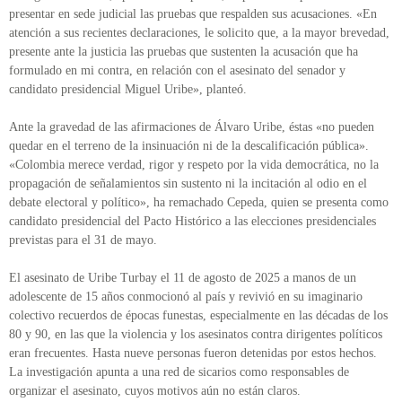
presentar en sede judicial las pruebas que respalden sus acusaciones. «En
atención a sus recientes declaraciones, le solicito que, a la mayor brevedad,
presente ante la justicia las pruebas que sustenten la acusación que ha
formulado en mi contra, en relación con el asesinato del senador y
candidato presidencial Miguel Uribe», planteó.
Ante la gravedad de las afirmaciones de Álvaro Uribe, éstas «no pueden
quedar en el terreno de la insinuación ni de la descalificación pública».
«Colombia merece verdad, rigor y respeto por la vida democrática, no la
propagación de señalamientos sin sustento ni la incitación al odio en el
debate electoral y político», ha remachado Cepeda, quien se presenta como
candidato presidencial del Pacto Histórico a las elecciones presidenciales
previstas para el 31 de mayo.
El asesinato de Uribe Turbay el 11 de agosto de 2025 a manos de un
adolescente de 15 años conmocionó al país y revivió en su imaginario
colectivo recuerdos de épocas funestas, especialmente en las décadas de los
80 y 90, en las que la violencia y los asesinatos contra dirigentes políticos
eran frecuentes. Hasta nueve personas fueron detenidas por estos hechos.
La investigación apunta a una red de sicarios como responsables de
organizar el asesinato, cuyos motivos aún no están claros.