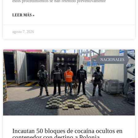
estos procedimientos se han retenido preventivamente
LEER MÁS »
agosto 7, 2026
NACIONALES
Incautan 50 bloques de cocaína ocultos en
contenedor con destino a Polonia