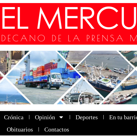
Crónica
Opinión
Deportes
En tu barri
Obituarios
Contactos