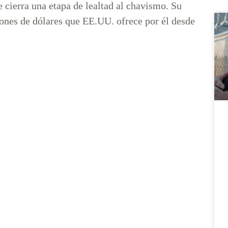
e cierra una etapa de lealtad al chavismo. Su
lones de dólares que EE.UU. ofrece por él desde