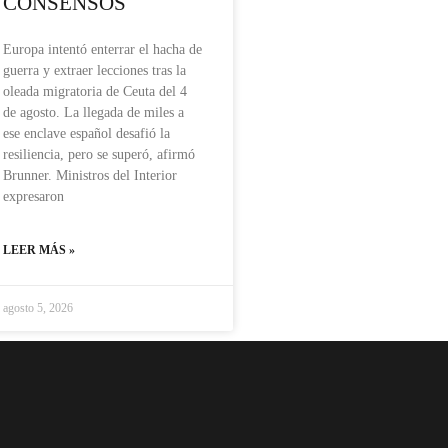
CONSENSOS
Europa intentó enterrar el hacha de
guerra y extraer lecciones tras la
oleada migratoria de Ceuta del 4
de agosto. La llegada de miles a
ese enclave español desafió la
resiliencia, pero se superó, afirmó
Brunner. Ministros del Interior
expresaron
LEER MÁS »
agosto 5, 2026