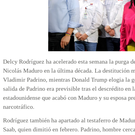
Delcy Rodríguez ha acelerado esta semana la purga de
Nicolás Maduro en la última década. La destitución m
Vladimir Padrino, mientras Donald Trump elogia la ge
salida de Padrino era previsible tras el descrédito en
estadounidense que acabó con Maduro y su esposa pres
narcotráfico.
Rodríguez también ha apartado al testaferro de Madur
Saab, quien dimitió en febrero. Padrino, hombre cerc