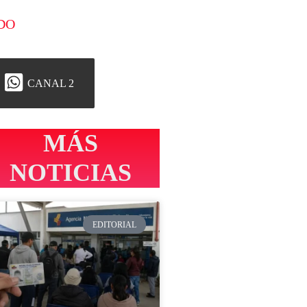
DO
CANAL 2
MÁS
NOTICIAS
EDITORIAL