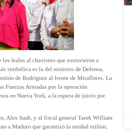
 los leales al chavismo que sostuvieron a
ás simbólica es la del ministro de Defensa,
stión de Rodríguez al frente de Miraflores. La
 las Fuerzas Armadas por la operación
os en Nueva York, a la espera de juicio por
o, Alex Saab, y al fiscal general Tarek William
ano a Maduro que garantizó la unidad militar,