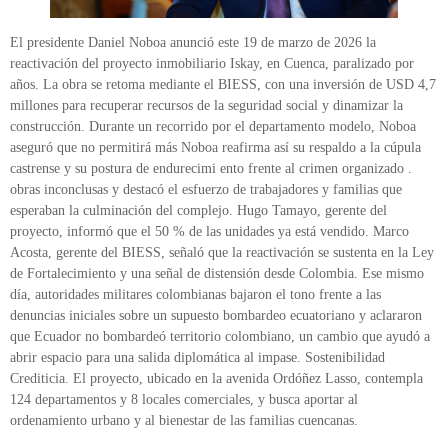
El presidente Daniel Noboa anunció este 19 de marzo de 2026 la
reactivación del proyecto inmobiliario Iskay, en Cuenca, paralizado por
años. La obra se retoma mediante el BIESS, con una inversión de USD 4,7
millones para recuperar recursos de la seguridad social y dinamizar la
construcción. Durante un recorrido por el departamento modelo, Noboa
aseguró que no permitirá más Noboa reafirma así su respaldo a la cúpula
castrense y su postura de endurecimi ento frente al crimen organizado .
obras inconclusas y destacó el esfuerzo de trabajadores y familias que
esperaban la culminación del complejo. Hugo Tamayo, gerente del
proyecto, informó que el 50 % de las unidades ya está vendido. Marco
Acosta, gerente del BIESS, señaló que la reactivación se sustenta en la Ley
de Fortalecimiento y una señal de distensión desde Colombia. Ese mismo
día, autoridades militares colombianas bajaron el tono frente a las
denuncias iniciales sobre un supuesto bombardeo ecuatoriano y aclararon
que Ecuador no bombardeó territorio colombiano, un cambio que ayudó a
abrir espacio para una salida diplomática al impase. Sostenibilidad
Crediticia. El proyecto, ubicado en la avenida Ordóñez Lasso, contempla
124 departamentos y 8 locales comerciales, y busca aportar al
ordenamiento urbano y al bienestar de las familias cuencanas.