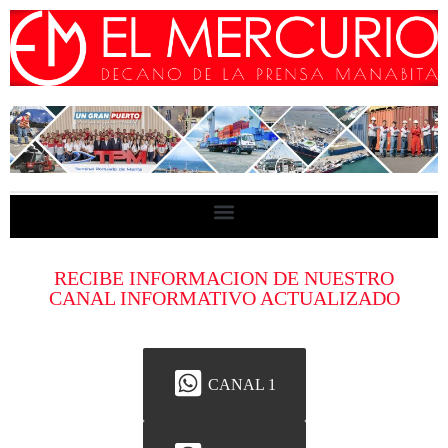
RECIBE INFORMACION DE NUESTRO
CANAL INFORMATIVO ACTUALIZADO
CANAL 1