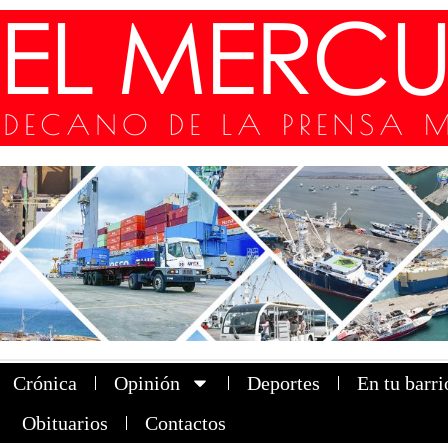
Crónica
Opinión
Deportes
En tu barri
Obituarios
Contactos