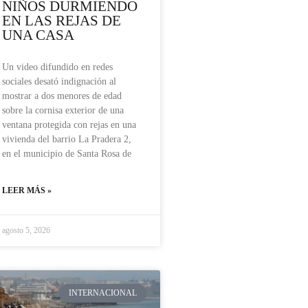
NIÑOS DURMIENDO
EN LAS REJAS DE
UNA CASA
Un video difundido en redes
sociales desató indignación al
mostrar a dos menores de edad
sobre la cornisa exterior de una
ventana protegida con rejas en una
vivienda del barrio La Pradera 2,
en el municipio de Santa Rosa de
LEER MÁS »
agosto 5, 2026
INTERNACIONAL