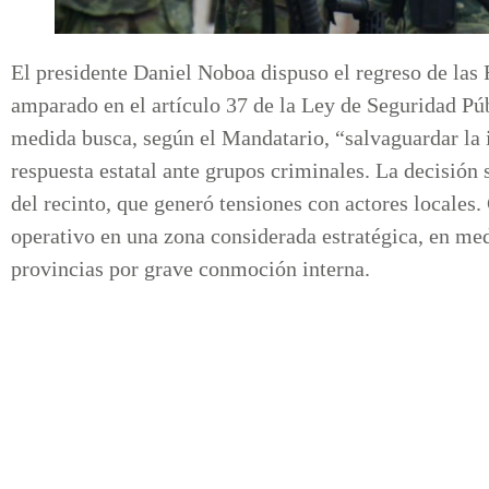
El presidente Daniel Noboa dispuso el regreso de la
amparado en el artículo 37 de la Ley de Seguridad Púb
medida busca, según el Mandatario, “salvaguardar la i
respuesta estatal ante grupos criminales. La decisión s
del recinto, que generó tensiones con actores locales.
operativo en una zona considerada estratégica, en med
provincias por grave conmoción interna.