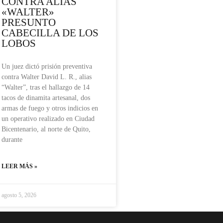
CONTRA ALIAS
«WALTER»
PRESUNTO
CABECILLA DE LOS
LOBOS
Un juez dictó prisión preventiva
contra Walter David L. R., alias
“Walter”, tras el hallazgo de 14
tacos de dinamita artesanal, dos
armas de fuego y otros indicios en
un operativo realizado en Ciudad
Bicentenario, al norte de Quito,
durante
LEER MÁS »
agosto 5, 2026