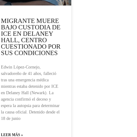
MIGRANTE MUERE
BAJO CUSTODIA DE
ICE EN DELANEY
HALL, CENTRO
CUESTIONADO POR
SUS CONDICIONES
Edwin López-Cornejo,
salvadoreño de 41 años, falleció
tras una emergencia médica
mientras estaba detenido por ICE
en Delaney Hall (Newark). La
agencia confirmó el deceso y
espera la autopsia para determinar
la causa oficial. Detenido desde el
18 de junio
LEER MÁS »