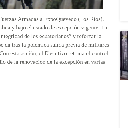
s Fuerzas Armadas a ExpoQuevedo (Los Ríos),
lica y bajo el estado de excepción vigente. La
ntegridad de los ecuatorianos” y reforzar la
e da tras la polémica salida previa de militares
 Con esta acción, el Ejecutivo retoma el control
io de la renovación de la excepción en varias