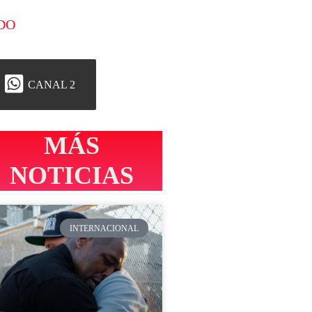
DO
CANAL 2
MÁS
NOTICIAS
INTERNACIONAL