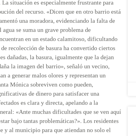
La situación es especialmente frustrante para
bución del recurso. «Dicen que en otro barrio está
lamentó una moradora, evidenciando la falta de
del agua se suma un grave problema de
 encuentran en un estado calamitoso, dificultando
a de recolección de basura ha convertido ciertos
es dañadas, la basura, igualmente que la dejan
aña la imagen del barrio», señaló un vecino,
n a generar malos olores y representan un
e Santa Mónica sobreviven como pueden,
ificativas de dinero para satisfacer una
ectados es clara y directa, apelando a la
eneral: «Ante muchas dificultades que se ven aquí
star bajo tantas problemáticas?». Los residentes
e y al municipio para que atiendan no solo el