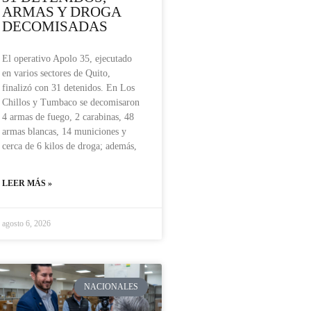
ARMAS Y DROGA
DECOMISADAS
El operativo Apolo 35, ejecutado
en varios sectores de Quito,
finalizó con 31 detenidos. En Los
Chillos y Tumbaco se decomisaron
4 armas de fuego, 2 carabinas, 48
armas blancas, 14 municiones y
cerca de 6 kilos de droga; además,
LEER MÁS »
agosto 6, 2026
NACIONALES