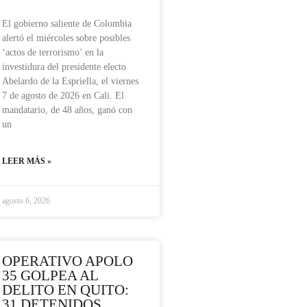
El gobierno saliente de Colombia
alertó el miércoles sobre posibles
‘actos de terrorismo’ en la
investidura del presidente electo
Abelardo de la Espriella, el viernes
7 de agosto de 2026 en Cali. El
mandatario, de 48 años, ganó con
un
LEER MÁS »
agosto 6, 2026
OPERATIVO APOLO
35 GOLPEA AL
DELITO EN QUITO:
31 DETENIDOS,