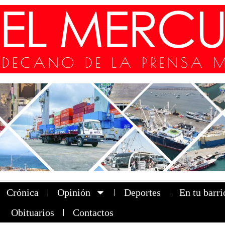
Crónica
Opinión
Deportes
En tu barri
Obituarios
Contactos