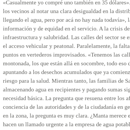
«Casualmente yo compré uno también en 35 dólares». 
los vecinos al notar una clara desigualdad en la distri
llegando el agua, pero por acá no hay nada todavía», 
información y de equidad en el servicio. A la crisis 
infraestructura y salubridad. Las calles del sector se
el acceso vehicular y peatonal. Paralelamente, la falt
puntos en vertederos improvisados. «Tenemos las call
montonada, los que están allá en socombre, todo eso d
apuntando a los desechos acumulados que ya comienza
riesgo para la salud. Mientras tanto, las familias d
almacenando agua en recipientes y pagando sumas sign
necesidad básica. La pregunta que resuena entre los af
conciencia de las autoridades y de la ciudadanía en g
en la zona, la pregunta es muy clara. ¿Manta merece e
hacen un llamado urgente a la empresa de agua potabl