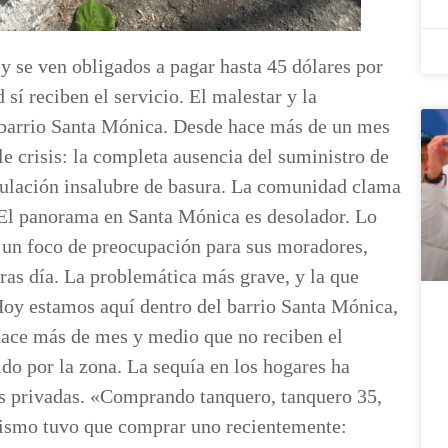
 y se ven obligados a pagar hasta 45 dólares por
sí reciben el servicio. El malestar y la
l barrio Santa Mónica. Desde hace más de un mes
le crisis: la completa ausencia del suministro de
umulación insalubre de basura. La comunidad clama
. El panorama en Santa Mónica es desolador. Lo
n un foco de preocupación para sus moradores,
tras día. La problemática más grave, y la que
 «Hoy estamos aquí dentro del barrio Santa Mónica,
ace más de mes y medio que no reciben el
ido por la zona. La sequía en los hogares ha
ivas privadas. «Comprando tanquero, tanquero 35,
 mismo tuvo que comprar uno recientemente: