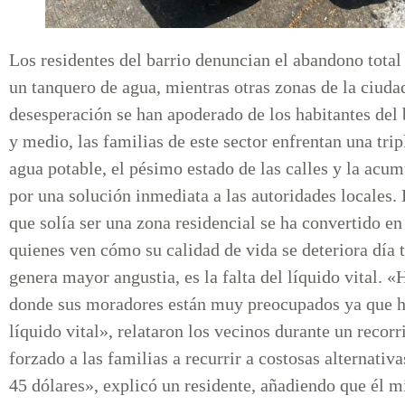
Los residentes del barrio denuncian el abandono total
un tanquero de agua, mientras otras zonas de la ciudad 
desesperación se han apoderado de los habitantes de
y medio, las familias de este sector enfrentan una trip
agua potable, el pésimo estado de las calles y la ac
por una solución inmediata a las autoridades locales
que solía ser una zona residencial se ha convertido e
quienes ven cómo su calidad de vida se deteriora día 
genera mayor angustia, es la falta del líquido vital.
donde sus moradores están muy preocupados ya que h
líquido vital», relataron los vecinos durante un recorr
forzado a las familias a recurrir a costosas alternat
45 dólares», explicó un residente, añadiendo que él