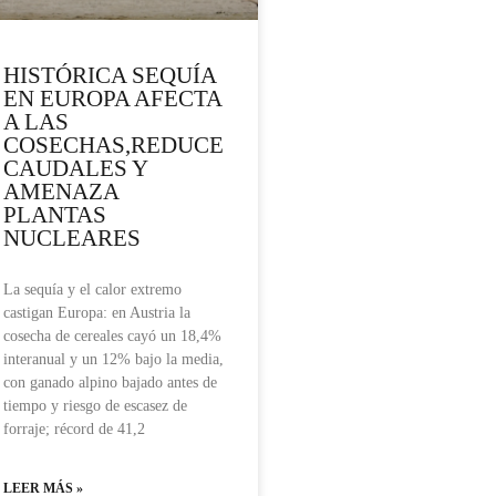
HISTÓRICA SEQUÍA
EN EUROPA AFECTA
A LAS
COSECHAS,REDUCE
CAUDALES Y
AMENAZA
PLANTAS
NUCLEARES
La sequía y el calor extremo
castigan Europa: en Austria la
cosecha de cereales cayó un 18,4%
interanual y un 12% bajo la media,
con ganado alpino bajado antes de
tiempo y riesgo de escasez de
forraje; récord de 41,2
LEER MÁS »