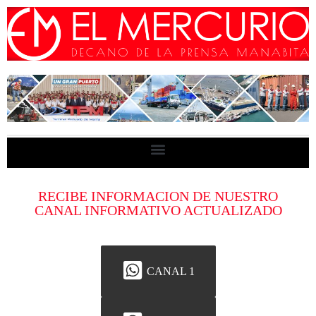
RECIBE INFORMACION DE NUESTRO
CANAL INFORMATIVO ACTUALIZADO
CANAL 1