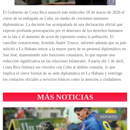
El Gobierno de Costa Rica anunció este miércoles 18 de marzo de 2026 el
cierre de su embajada en Cuba, en medio de crecientes tensiones
diplomáticas. La decisión fue acompañada de una declaración oficial que
expresó profunda preocupación por el deterioro de los derechos humanos
en la isla y el aumento de actos de represión contra la población. El
canciller costarricense, Arnoldo André Tinoco, informó además que su país
solicitó a La Habana retirar a la mayor parte de su personal diplomático en
San José, manteniendo solo funciones consulares, lo que supone una
reducción significativa en las relaciones bilaterales. A partir del 1 de abril,
Costa Rica limitará sus vínculos con Cuba al ámbito consular, lo que
implica el cierre formal de su sede diplomática en La Habana y restringe
los contactos oficiales a servicios básicos como la atención a ciudadanos.
MÁS NOTICIAS
DEPORTES