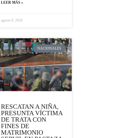
LEER MÁS »
agosto 8, 2026
NACIONALES
RESCATAN A NIÑA,
PRESUNTA VÍCTIMA
DE TRATA CON
FINES DE
MATRIMONIO