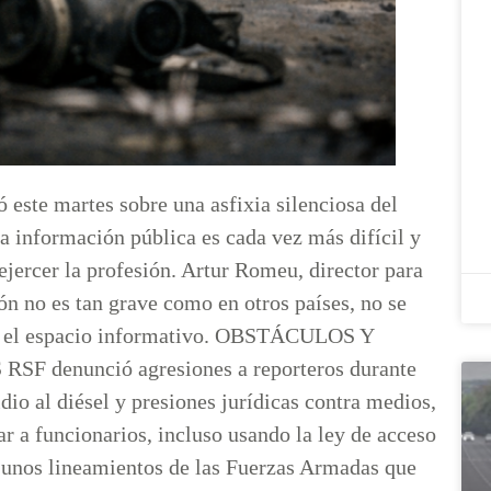
 este martes sobre una asfixia silenciosa del
la información pública es cada vez más difícil y
jercer la profesión. Artur Romeu, director para
n no es tan grave como en otros países, no se
en el espacio informativo. OBSTÁCULOS Y
denunció agresiones a reporteros durante
dio al diésel y presiones jurídicas contra medios,
ar a funcionarios, incluso usando la ley de acceso
 unos lineamientos de las Fuerzas Armadas que