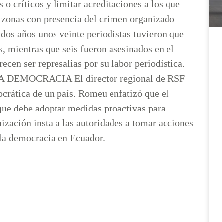
 o críticos y limitar acreditaciones a los que
en zonas con presencia del crimen organizado
dos años unos veinte periodistas tuvieron que
, mientras que seis fueron asesinados en el
ecen ser represalias por su labor periodística.
MOCRACIA El director regional de RSF
mocrática de un país. Romeu enfatizó que el
 que debe adoptar medidas proactivas para
nización insta a las autoridades a tomar acciones
n la democracia en Ecuador.