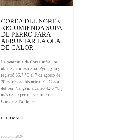
COREA DEL NORTE
RECOMIENDA SOPA
DE PERRO PARA
AFRONTAR LA OLA
DE CALOR
La península de Corea sufre una
ola de calor extrema. Pyongyang
registró 36,7 °C el 7 de agosto de
2026, récord histórico. En Corea
del Sur, Yangsan alcanzó 42,5 °C y
más de 20 personas murieron;
Corea del Norte no
LEER MÁS »
agosto 8, 2026