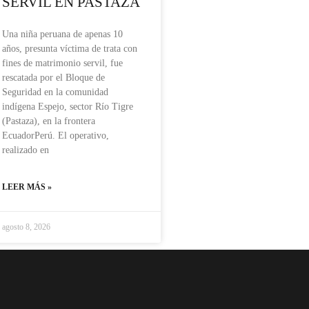
SERVIL EN PASTAZA
Una niña peruana de apenas 10
años, presunta víctima de trata con
fines de matrimonio servil, fue
rescatada por el Bloque de
Seguridad en la comunidad
indígena Espejo, sector Río Tigre
(Pastaza), en la frontera
EcuadorPerú. El operativo,
realizado en
LEER MÁS »
agosto 8, 2026