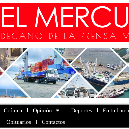
Crónica
Opinión
Deportes
En tu barri
Obituarios
Contactos