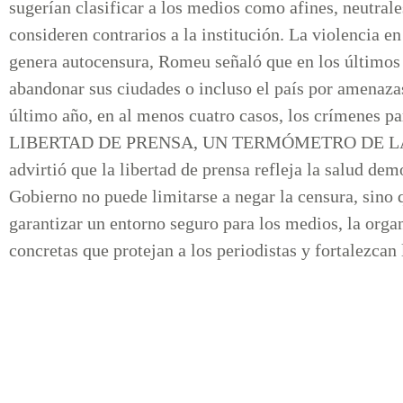
sugerían clasificar a los medios como afines, neutrales
consideren contrarios a la institución. La violencia 
genera autocensura, Romeu señaló que en los últimos 
abandonar sus ciudades o incluso el país por amenazas
último año, en al menos cuatro casos, los crímenes par
LIBERTAD DE PRENSA, UN TERMÓMETRO DE LA DE
advirtió que la libertad de prensa refleja la salud de
Gobierno no puede limitarse a negar la censura, sino
garantizar un entorno seguro para los medios, la orga
concretas que protejan a los periodistas y fortalezca