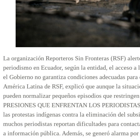
La organización Reporteros Sin Fronteras (RSF) alertó
periodismo en Ecuador, según la entidad, el acceso a 
el Gobierno no garantiza condiciones adecuadas para e
América Latina de RSF, explicó que aunque la situació
pueden normalizar pequeños episodios que restring
PRESIONES QUE ENFRENTAN LOS PERIODISTAS RSF 
las protestas indígenas contra la eliminación del subsi
muchos periodistas reportan dificultades para contact
a información pública. Además, se generó alarma por