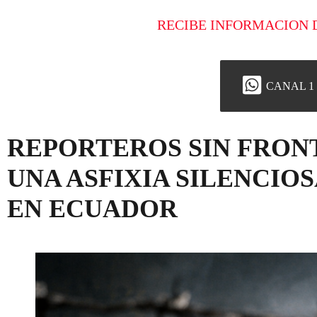
RECIBE INFORMACION 
CANAL 1
REPORTEROS SIN FRON
UNA ASFIXIA SILENCIO
EN ECUADOR