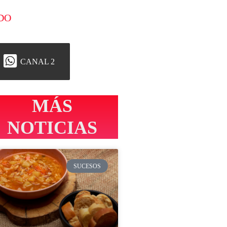
DO
CANAL 2
MÁS
NOTICIAS
SUCESOS