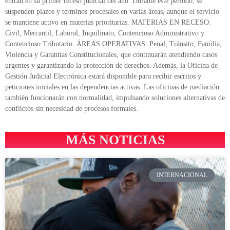
entran en su primer receso judicial del año. Durante este período, se
suspenden plazos y términos procesales en varias áreas, aunque el servicio
se mantiene activo en materias prioritarias. MATERIAS EN RECESO:
Civil, Mercantil, Laboral, Inquilinato, Contencioso Administrativo y
Contencioso Tributario. ÁREAS OPERATIVAS: Penal, Tránsito, Familia,
Violencia y Garantías Constitucionales, que continuarán atendiendo casos
urgentes y garantizando la protección de derechos. Además, la Oficina de
Gestión Judicial Electrónica estará disponible para recibir escritos y
peticiones iniciales en las dependencias activas. Las oficinas de mediación
también funcionarán con normalidad, impulsando soluciones alternativas de
conflictos sin necesidad de procesos formales.
MÁS NOTICIAS
INTERNACIONAL