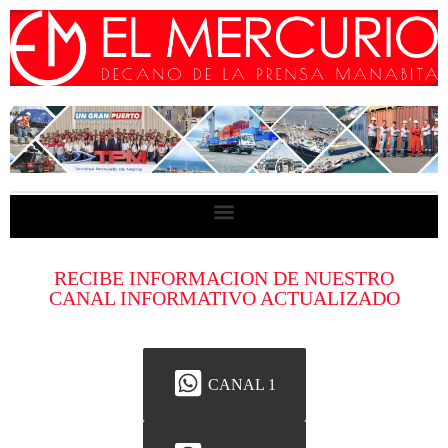
RECIBE INFORMACION DE NUESTRO
CANAL INFORMATIVO ACTUALIZADO
CANAL 1