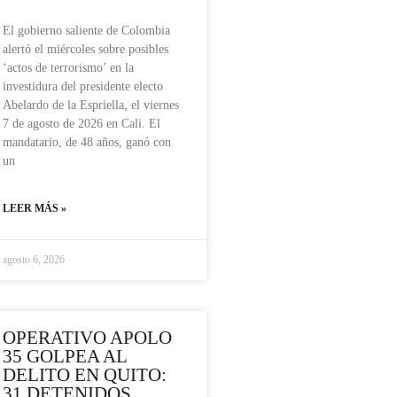
El gobierno saliente de Colombia
alertó el miércoles sobre posibles
‘actos de terrorismo’ en la
investidura del presidente electo
Abelardo de la Espriella, el viernes
7 de agosto de 2026 en Cali. El
mandatario, de 48 años, ganó con
un
LEER MÁS »
agosto 6, 2026
OPERATIVO APOLO
35 GOLPEA AL
DELITO EN QUITO:
31 DETENIDOS,