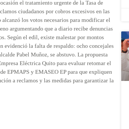
casión el tratamiento urgente de la Tasa de
clamos ciudadanos por cobros excesivos en las
 alcanzó los votos necesarios para modificar el
pleno argumentando que a diario recibe denuncias
s. Según el edil, existe malestar por montos
n evidenció la falta de respaldo: ocho concejales
 alcalde Pabel Muñoz, se abstuvo. La propuesta
 Empresa Eléctrica Quito para evaluar retomar el
ncia de EPMAPS y EMASEO EP para que expliquen
nción a reclamos y las medidas para garantizar la