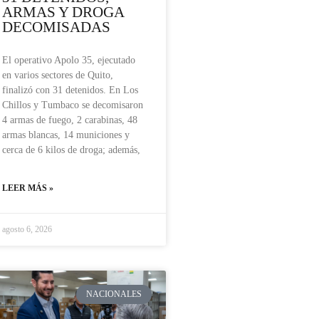
ARMAS Y DROGA
DECOMISADAS
El operativo Apolo 35, ejecutado
en varios sectores de Quito,
finalizó con 31 detenidos. En Los
Chillos y Tumbaco se decomisaron
4 armas de fuego, 2 carabinas, 48
armas blancas, 14 municiones y
cerca de 6 kilos de droga; además,
LEER MÁS »
agosto 6, 2026
NACIONALES