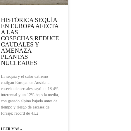
HISTÓRICA SEQUÍA
EN EUROPA AFECTA
A LAS
COSECHAS,REDUCE
CAUDALES Y
AMENAZA
PLANTAS
NUCLEARES
La sequía y el calor extremo
castigan Europa: en Austria la
cosecha de cereales cayó un 18,4%
interanual y un 12% bajo la media,
con ganado alpino bajado antes de
tiempo y riesgo de escasez de
forraje; récord de 41,2
LEER MÁS »