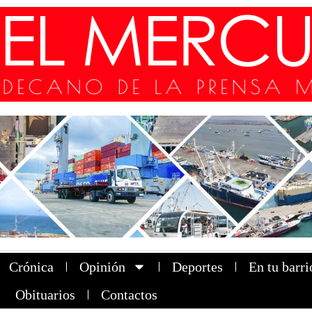
Crónica
Opinión
Deportes
En tu barri
Obituarios
Contactos