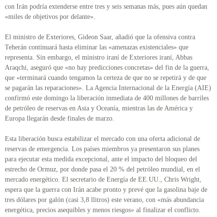
con Irán podría extenderse entre tres y seis semanas más, pues aún quedan
«miles de objetivos por delante».
El ministro de Exteriores, Gideon Saar, añadió que la ofensiva contra
Teherán continuará hasta eliminar las «amenazas existenciales» que
representa. Sin embargo, el ministro iraní de Exteriores iraní, Abbas
Araqchi, aseguró que «no hay predicciones concretas» del fin de la guerra,
que «terminará cuando tengamos la certeza de que no se repetirá y de que
se pagarán las reparaciones». La Agencia Internacional de la Energía (AIE)
confirmó este domingo la liberación inmediata de 400 millones de barriles
de petróleo de reservas en Asia y Oceanía, mientras las de América y
Europa llegarán desde finales de marzo.
Esta liberación busca estabilizar el mercado con una oferta adicional de
reservas de emergencia. Los países miembros ya presentaron sus planes
para ejecutar esta medida excepcional, ante el impacto del bloqueo del
estrecho de Ormuz, por donde pasa el 20 % del petróleo mundial, en el
mercado energético. El secretario de Energía de EE.UU., Chris Wright,
espera que la guerra con Irán acabe pronto y prevé que la gasolina baje de
tres dólares por galón (casi 3,8 llitros) este verano, con «más abundancia
energética, precios asequibles y menos riesgos» al finalizar el conflicto.