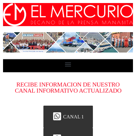
RECIBE INFORMACION DE NUESTRO
CANAL INFORMATIVO ACTUALIZADO
CANAL 1