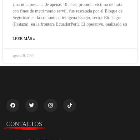
Una niña peruana de apenas 10 años, presunta víctima de trata
con fines de matrimonio servil, fue rescatada por el Bloque de
Seguridad en la comunidad indígena Espejo, sector Río Tigre
(Pastaza), en la frontera EcuadorPerú. El operativo, realizado en
LEER MÁS »
agosto 8, 2026
CONTACTOS