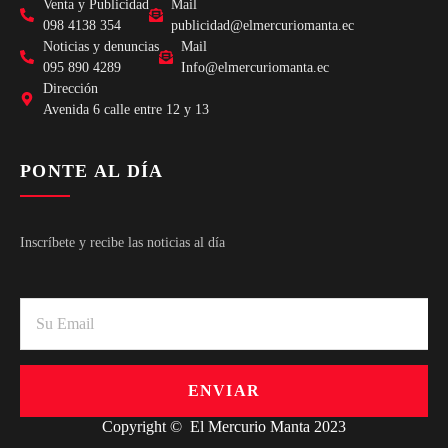
Venta y Publicidad
Mail
098 4138 354
publicidad@elmercuriomanta.ec
Noticias y denuncias
Mail
095 890 4289
Info@elmercuriomanta.ec
Dirección
Avenida 6 calle entre 12 y 13
PONTE AL DÍA
Inscríbete y recibe las noticias al día
ENVIAR
Copyright © El Mercurio Manta 2023