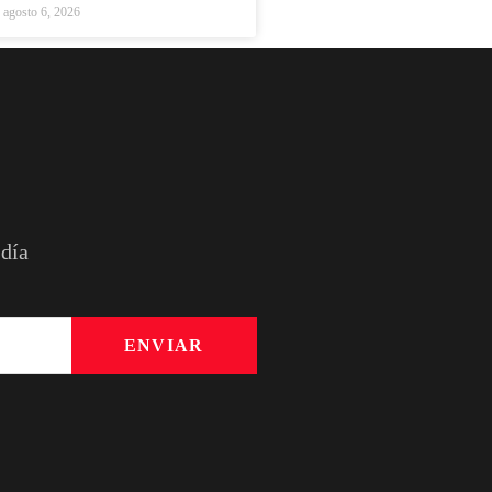
agosto 6, 2026
 día
ENVIAR