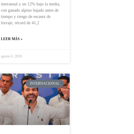
interanual y un 12% bajo la media,
con ganado alpino bajado antes de
tiempo y riesgo de escasez de
forraje; récord de 41,2
LEER MÁS »
agosto 6, 2026
INTERNACIONAL