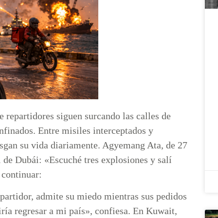
e repartidores siguen surcando las calles de
nfinados. Entre misiles interceptados y
iesgan su vida diariamente. Agyemang Ata, de 27
l de Dubái: «Escuché tres explosiones y salí
 continuar:
epartidor, admite su miedo mientras sus pedidos
riría regresar a mi país», confiesa. En Kuwait,