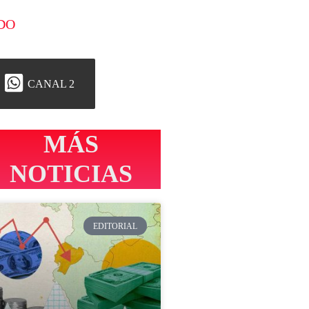
DO
CANAL 2
MÁS
NOTICIAS
EDITORIAL