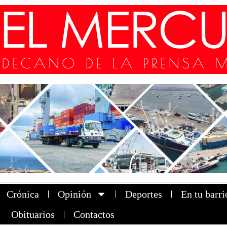
Crónica
Opinión
Deportes
En tu barri
Obituarios
Contactos