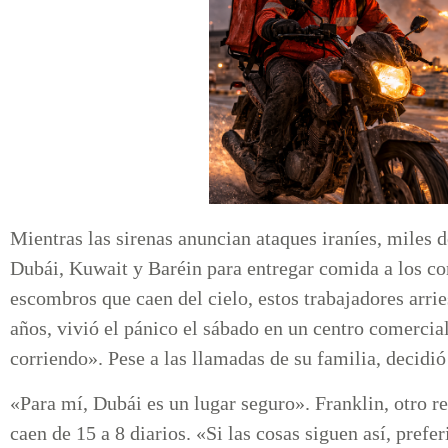
Mientras las sirenas anuncian ataques iraníes, miles d
Dubái, Kuwait y Baréin para entregar comida a los co
escombros que caen del cielo, estos trabajadores arr
años, vivió el pánico el sábado en un centro comercia
corriendo». Pese a las llamadas de su familia, decidió
«Para mí, Dubái es un lugar seguro». Franklin, otro r
caen de 15 a 8 diarios. «Si las cosas siguen así, prefe