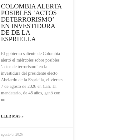
COLOMBIA ALERTA
POSIBLES ‘ACTOS
DETERRORISMO’
EN INVESTIDURA
DE DE LA
ESPRIELLA
El gobierno saliente de Colombia
alertó el miércoles sobre posibles
‘actos de terrorismo’ en la
investidura del presidente electo
Abelardo de la Espriella, el viernes
7 de agosto de 2026 en Cali. El
mandatario, de 48 años, ganó con
un
LEER MÁS »
agosto 6, 2026