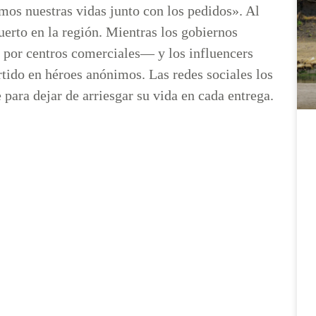
os nuestras vidas junto con los pedidos». Al
uerto en la región. Mientras los gobiernos
 por centros comerciales— y los influencers
rtido en héroes anónimos. Las redes sociales los
 para dejar de arriesgar su vida en cada entrega.