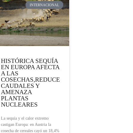
INTERNACIONAL
HISTÓRICA SEQUÍA
EN EUROPA AFECTA
A LAS
COSECHAS,REDUCE
CAUDALES Y
AMENAZA
PLANTAS
NUCLEARES
La sequía y el calor extremo
castigan Europa: en Austria la
cosecha de cereales cayó un 18,4%