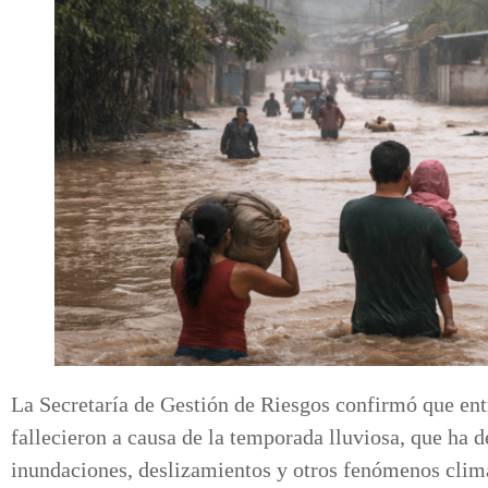
La Secretaría de Gestión de Riesgos confirmó que en
fallecieron a causa de la temporada lluviosa, que ha d
inundaciones, deslizamientos y otros fenómenos climá