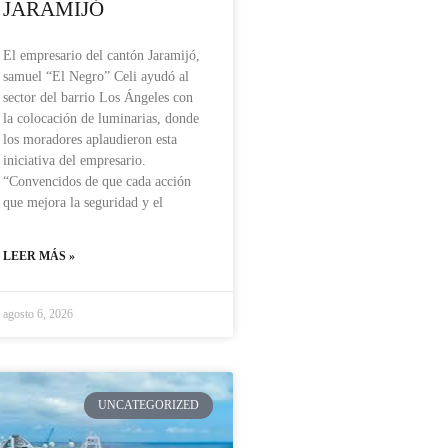
JARAMIJÓ
El empresario del cantón Jaramijó,
samuel “El Negro” Celi ayudó al
sector del barrio Los Ángeles con
la colocación de luminarias, donde
los moradores aplaudieron esta
iniciativa del empresario.
“Convencidos de que cada acción
que mejora la seguridad y el
LEER MÁS »
agosto 6, 2026
UNCATEGORIZED