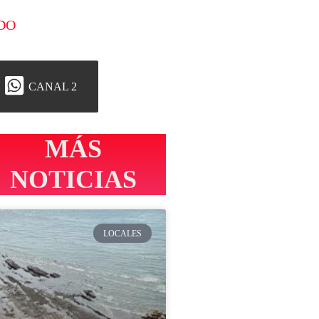
DO
CANAL 2
MÁS
NOTICIAS
LOCALES