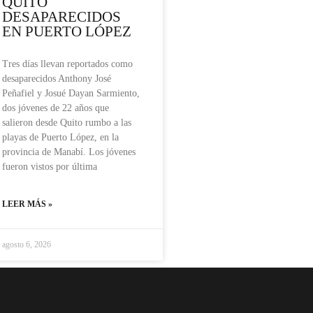
QUITO
DESAPARECIDOS
EN PUERTO LÓPEZ
Tres días llevan reportados como
desaparecidos Anthony José
Peñafiel y Josué Dayan Sarmiento,
dos jóvenes de 22 años que
salieron desde Quito rumbo a las
playas de Puerto López, en la
provincia de Manabí. Los jóvenes
fueron vistos por última
LEER MÁS »
agosto 6, 2026