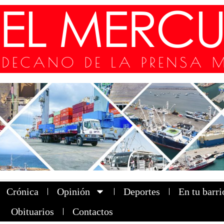
Crónica
Opinión
Deportes
En tu barri
Obituarios
Contactos