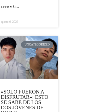
LEER MÁS »
agosto 6, 2026
UNCATEGORIZED
«SOLO FUERON A
DISFRUTAR»: ESTO
SE SABE DE LOS
DOS JÓVENES DE