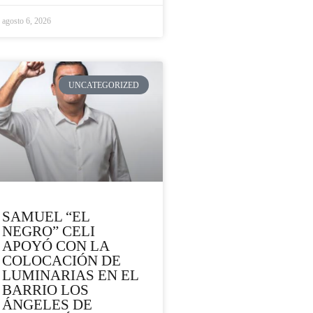
agosto 6, 2026
UNCATEGORIZED
SAMUEL “EL
NEGRO” CELI
APOYÓ CON LA
COLOCACIÓN DE
LUMINARIAS EN EL
BARRIO LOS
ÁNGELES DE