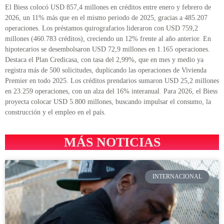
El Biess colocó USD 857,4 millones en créditos entre enero y febrero de
2026, un 11% más que en el mismo periodo de 2025, gracias a 485.207
operaciones. Los préstamos quirografarios lideraron con USD 759,2
millones (460.783 créditos), creciendo un 12% frente al año anterior. En
hipotecarios se desembolsaron USD 72,9 millones en 1.165 operaciones.
Destaca el Plan Credicasa, con tasa del 2,99%, que en mes y medio ya
registra más de 500 solicitudes, duplicando las operaciones de Vivienda
Premier en todo 2025. Los créditos prendarios sumaron USD 25,2 millones
en 23.259 operaciones, con un alza del 16% interanual. Para 2026, el Biess
proyecta colocar USD 5.800 millones, buscando impulsar el consumo, la
construcción y el empleo en el país.
MÁS NOTICIAS
INTERNACIONAL