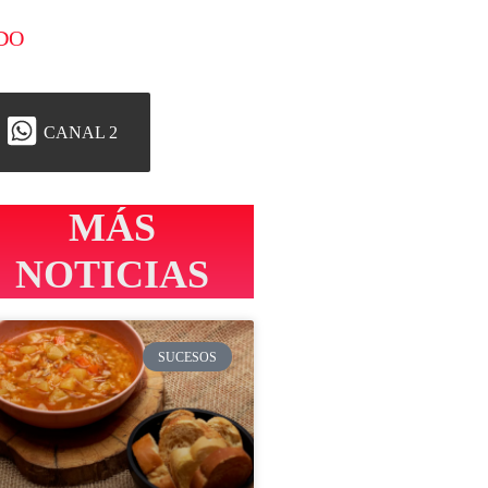
DO
CANAL 2
MÁS
NOTICIAS
SUCESOS