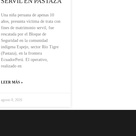
SERVIL EN PASTAZA
Una niña peruana de apenas 10
años, presunta víctima de trata con
fines de matrimonio servil, fue
rescatada por el Bloque de
Seguridad en la comunidad
indígena Espejo, sector Río Tigre
(Pastaza), en la frontera
EcuadorPerú. El operativo,
realizado en
LEER MÁS »
agosto 8, 2026