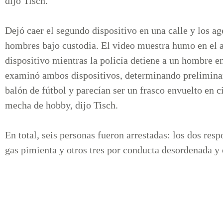
dijo Tisch.
Dejó caer el segundo dispositivo en una calle y los a
hombres bajo custodia. El video muestra humo en el 
dispositivo mientras la policía detiene a un hombre 
examinó ambos dispositivos, determinando prelimin
balón de fútbol y parecían ser un frasco envuelto en c
mecha de hobby, dijo Tisch.
En total, seis personas fueron arrestadas: los dos resp
gas pimienta y otros tres por conducta desordenada y o