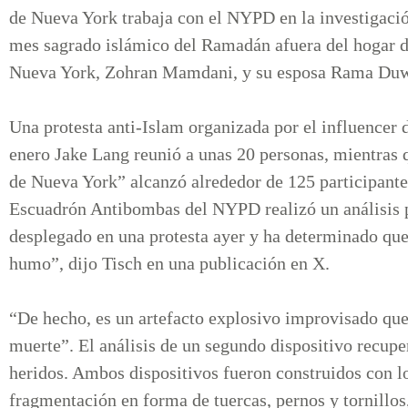
de Nueva York trabaja con el NYPD en la investigación
mes sagrado islámico del Ramadán afuera del hogar d
Nueva York, Zohran Mamdani, y su esposa Rama Duw
Una protesta anti-Islam organizada por el influencer d
enero Jake Lang reunió a unas 20 personas, mientras 
de Nueva York” alcanzó alrededor de 125 participantes
Escuadrón Antibombas del NYPD realizó un análisis p
desplegado en una protesta ayer y ha determinado que
humo”, dijo Tisch en una publicación en X.
“De hecho, es un artefacto explosivo improvisado que
muerte”. El análisis de un segundo dispositivo recupe
heridos. Ambos dispositivos fueron construidos con l
fragmentación en forma de tuercas, pernos y tornillos,