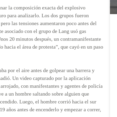
inar la composición exacta del explosivo
ro para analizarlo. Los dos grupos fueron
pero las tensiones aumentaron poco antes del
te asociado con el grupo de Lang usó gas
 Unos 20 minutos después, un contramanifestante
o hacia el área de protesta”, que cayó en un paso
ba por el aire antes de golpear una barrera y
ñadió. Un video capturado por la aplicación
arrojado, con manifestantes y agentes de policía
ve a un hombre saltando sobre alguien que
cendido. Luego, el hombre corrió hacia el sur
19 años antes de encenderlo y empezar a correr,