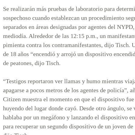
Se realizarán más pruebas de laboratorio para determ
sospechoso cuando establezcan un procedimiento segu
separados en áreas designadas por agentes del NYPD, 
mediodía. Alrededor de las 12:15 p.m., un manifestan
pimienta contra los contramanifestantes, dijo Tisch.
de 18 años “encendió y arrojó un dispositivo encendid
de peatones, dijo Tisch.
“Testigos reportaron ver llamas y humo mientras viaja
apagarse a pocos metros de los agentes de policía”, a
Citizen muestra el momento en que el dispositivo fue 
huyendo del lugar donde cayó. Desde otro ángulo, se 
hablaba por un megáfono y lanzando el dispositivo en
para recuperar un segundo dispositivo de un joven de 