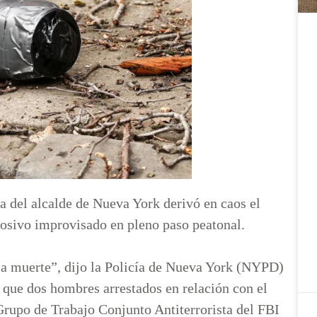
ia del alcalde de Nueva York derivó en caos el
losivo improvisado en pleno paso peatonal.
 la muerte”, dijo la Policía de Nueva York (NYPD)
 que dos hombres arrestados en relación con el
Grupo de Trabajo Conjunto Antiterrorista del FBI