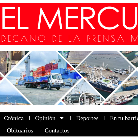
Crónica
Opinión
Deportes
En tu barri
Obituarios
Contactos