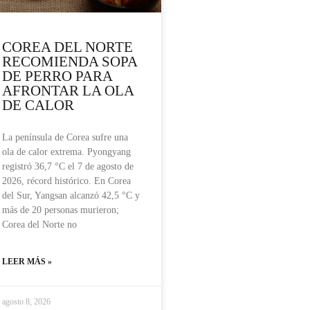
COREA DEL NORTE
RECOMIENDA SOPA
DE PERRO PARA
AFRONTAR LA OLA
DE CALOR
La península de Corea sufre una
ola de calor extrema. Pyongyang
registró 36,7 °C el 7 de agosto de
2026, récord histórico. En Corea
del Sur, Yangsan alcanzó 42,5 °C y
más de 20 personas murieron;
Corea del Norte no
LEER MÁS »
agosto 8, 2026