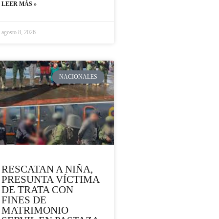
LEER MÁS »
agosto 8, 2026
NACIONALES
RESCATAN A NIÑA,
PRESUNTA VÍCTIMA
DE TRATA CON
FINES DE
MATRIMONIO