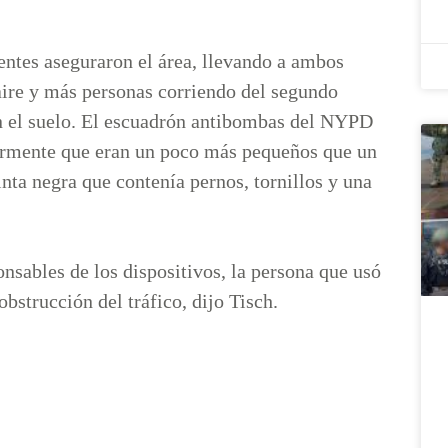
gentes aseguraron el área, llevando a ambos
aire y más personas corriendo del segundo
en el suelo. El escuadrón antibombas del NYPD
armente que eran un poco más pequeños que un
inta negra que contenía pernos, tornillos y una
onsables de los dispositivos, la persona que usó
bstrucción del tráfico, dijo Tisch.