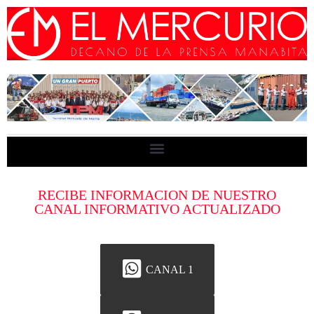
RECIBE INFORMACION DE NUESTRO
CANAL INFORMATIVO ACTUALIZADO
CANAL 1