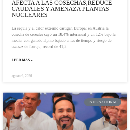
AFECTA A LAS COSECHAS,REDUCE
CAUDALES Y AMENAZA PLANTAS
NUCLEARES
La sequía y el calor extremo castigan Europa: en Austria la
cosecha de cereales cayó un 18,4% interanual y un 12% bajo la
media, con ganado alpino bajado antes de tiempo y riesgo de
escasez de forraje; récord de 41,2
LEER MÁS »
agosto 6, 2026
INTERNACIONAL