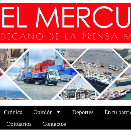
Crónica
Opinión
Deportes
En tu barri
Obituarios
Contactos