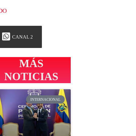
DO
CANAL 2
MÁS
NOTICIAS
INTERNACIONAL