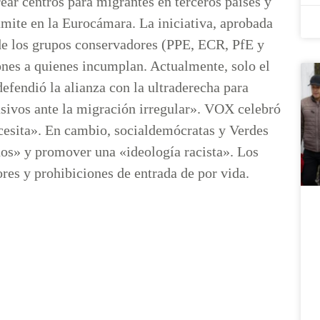
ar centros para migrantes en terceros países y
rámite en la Eurocámara. La iniciativa, aprobada
 de los grupos conservadores (PPE, ECR, PfE y
ones a quienes incumplan. Actualmente, solo el
efendió la alianza con la ultraderecha para
asivos ante la migración irregular». VOX celebró
cesita». En cambio, socialdemócratas y Verdes
hos» y promover una «ideología racista». Los
res y prohibiciones de entrada de por vida.