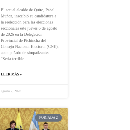
El actual alcalde de Quito, Pabel
Muñoz, inscribió su candidatura a
la reelección para las elecciones
seccionales este jueves 6 de agosto
de 2026 en la Delegación
Provincial de Pichincha del
Consejo Nacional Electoral (CNE),
acompañado de simpatizantes.
“Sería terrible
LEER MÁS »
agosto 7, 2026
PORTADA 2