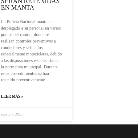
SERÁN RETENIDAS
EN MANTA
La Policía Nacional mantiene
desplegado a su personal en varios
puntos del cantón, donde se
realizan controles preventivos a
conductores y vehículos,
especialmente motocicletas, debido
a las disposiciones establecidas en
la normativa municipal. Durante
estos procedimientos se han
retenido preventivamente
LEER MÁS »
agosto 7, 2026