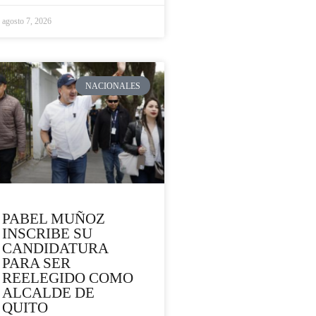
agosto 7, 2026
NACIONALES
PABEL MUÑOZ
INSCRIBE SU
CANDIDATURA
PARA SER
REELEGIDO COMO
ALCALDE DE
QUITO