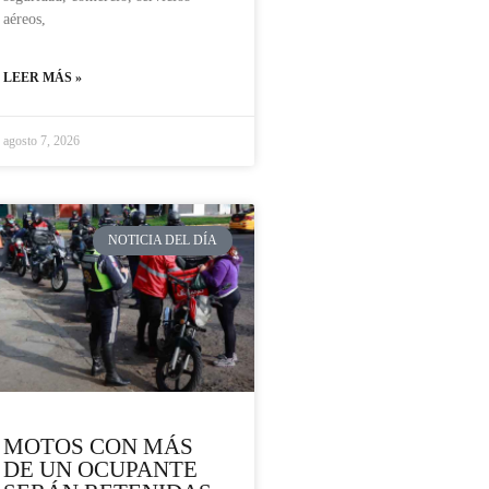
aéreos,
LEER MÁS »
agosto 7, 2026
NOTICIA DEL DÍA
MOTOS CON MÁS
DE UN OCUPANTE