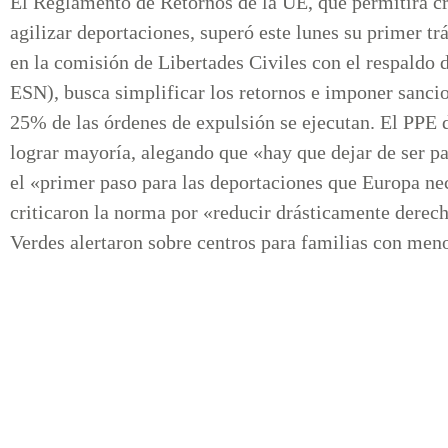
El Reglamento de Retornos de la UE, que permitirá cre
agilizar deportaciones, superó este lunes su primer t
en la comisión de Libertades Civiles con el respaldo
ESN), busca simplificar los retornos e imponer sanci
25% de las órdenes de expulsión se ejecutan. El PPE d
lograr mayoría, alegando que «hay que dejar de ser p
el «primer paso para las deportaciones que Europa ne
criticaron la norma por «reducir drásticamente derec
Verdes alertaron sobre centros para familias con meno