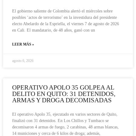
El gobierno saliente de Colombia alertó el miércoles sobre
posibles ‘actos de terrorismo’ en la investidura del presidente
electo Abelardo de la Espriella, el viernes 7 de agosto de 2026
en Cali. El mandatario, de 48 años, ganó con un
LEER MÁS »
agosto 6, 2026
OPERATIVO APOLO 35 GOLPEA AL
DELITO EN QUITO: 31 DETENIDOS,
ARMAS Y DROGA DECOMISADAS
El operativo Apolo 35, ejecutado en varios sectores de Quito,
finalizó con 31 detenidos. En Los Chillos y Tumbaco se
decomisaron 4 armas de fuego, 2 carabinas, 48 armas blancas,
14 municiones y cerca de 6 kilos de droga; además,