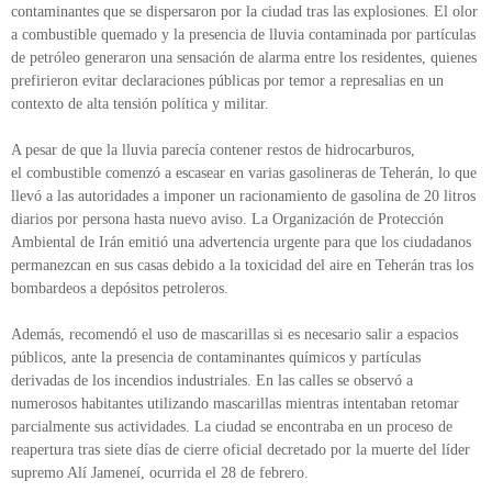
contaminantes que se dispersaron por la ciudad tras las explosiones. El olor
a combustible quemado y la presencia de lluvia contaminada por partículas
de petróleo generaron una sensación de alarma entre los residentes, quienes
prefirieron evitar declaraciones públicas por temor a represalias en un
contexto de alta tensión política y militar.
A pesar de que la lluvia parecía contener restos de hidrocarburos,
el combustible comenzó a escasear en varias gasolineras de Teherán, lo que
llevó a las autoridades a imponer un racionamiento de gasolina de 20 litros
diarios por persona hasta nuevo aviso. La Organización de Protección
Ambiental de Irán emitió una advertencia urgente para que los ciudadanos
permanezcan en sus casas debido a la toxicidad del aire en Teherán tras los
bombardeos a depósitos petroleros.
Además, recomendó el uso de mascarillas si es necesario salir a espacios
públicos, ante la presencia de contaminantes químicos y partículas
derivadas de los incendios industriales. En las calles se observó a
numerosos habitantes utilizando mascarillas mientras intentaban retomar
parcialmente sus actividades. La ciudad se encontraba en un proceso de
reapertura tras siete días de cierre oficial decretado por la muerte del líder
supremo Alí Jameneí, ocurrida el 28 de febrero.