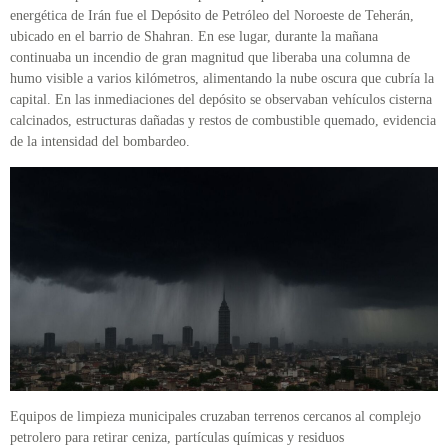
energética de Irán fue el Depósito de Petróleo del Noroeste de Teherán,
ubicado en el barrio de Shahran. En ese lugar, durante la mañana
continuaba un incendio de gran magnitud que liberaba una columna de
humo visible a varios kilómetros, alimentando la nube oscura que cubría la
capital. En las inmediaciones del depósito se observaban vehículos cisterna
calcinados, estructuras dañadas y restos de combustible quemado, evidencia
de la intensidad del bombardeo.
Equipos de limpieza municipales cruzaban terrenos cercanos al complejo
petrolero para retirar ceniza, partículas químicas y residuos