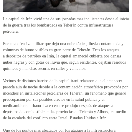
La capital de Irán vivió una de sus jornadas más inquietantes desde el inicio
de la guerra tras los bombardeos en Teherán contra infraestructura
petrolera.
Fue una ofensiva militar que dejó una nube tóxica, lluvia contaminada y
columnas de humo visibles en gran parte de Teherán. Tras los ataques
a depósitos de petróleo en Irán, la capital amaneció cubierta por densas
nubes negras y con gotas de lluvia que, según residentes, dejaban residuos
químicos y manchas oscuras en calles y vehículos.
Vecinos de distintos barrios de la capital iraní relataron que el amanecer
parecía aún de noche debido a la contaminación atmosférica provocada por
incendios en instalaciones petroleras de Teherán, un fenómeno que generó
preocupación por sus posibles efectos en la salud pública y el
medioambiente urbano. La escena se produjo después de ataques a
depósitos de combustible en las provincias de Teherán y Alborz, en medio
de la escalada del conflicto entre Israel, Estados Unidos e Irán.
Uno de los puntos más afectados por los ataques a la infraestructura