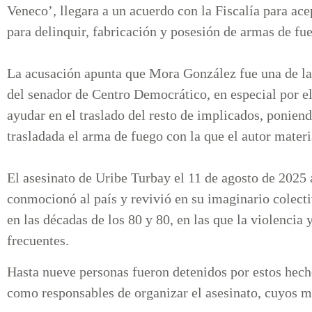
Veneco’, llegara a un acuerdo con la Fiscalía para ac
para delinquir, fabricación y posesión de armas de fu
La acusación apunta que Mora González fue una de las
del senador de Centro Democrático, en especial por el
ayudar en el traslado del resto de implicados, poniend
trasladada el arma de fuego con la que el autor materi
El asesinato de Uribe Turbay el 11 de agosto de 2025
conmocionó al país y revivió en su imaginario colect
en las décadas de los 80 y 80, en las que la violencia 
frecuentes.
Hasta nueve personas fueron detenidos por estos hecho
como responsables de organizar el asesinato, cuyos m