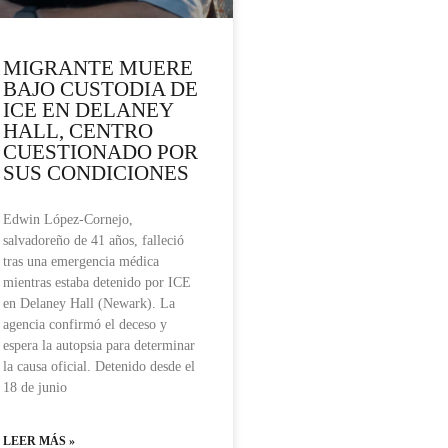
MIGRANTE MUERE
BAJO CUSTODIA DE
ICE EN DELANEY
HALL, CENTRO
CUESTIONADO POR
SUS CONDICIONES
Edwin López-Cornejo,
salvadoreño de 41 años, falleció
tras una emergencia médica
mientras estaba detenido por ICE
en Delaney Hall (Newark). La
agencia confirmó el deceso y
espera la autopsia para determinar
la causa oficial. Detenido desde el
18 de junio
LEER MÁS »