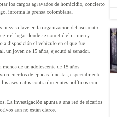
eptar los cargos agravados de homicidio, concierto
ego, informa la prensa colombiana.
 piezas clave en la organización del asesinato
egir el lugar donde se cometió el crimen y
o a disposición el vehículo en el que fue
al, un joven de 15 años, ejecutó al senador.
 a menos de un adolescente de 15 años
ivo recuerdos de épocas funestas, especialmente
y los asesinatos contra dirigentes políticos eran
s. La investigación apunta a una red de sicarios
otivos aún no están claros.