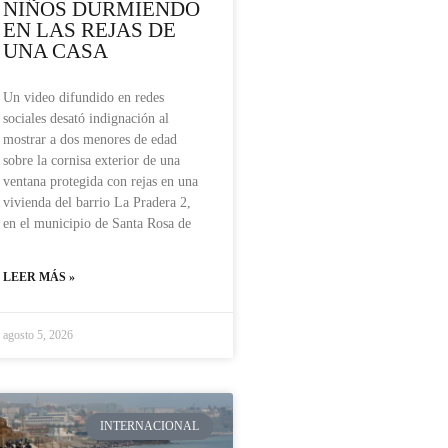
NIÑOS DURMIENDO
EN LAS REJAS DE
UNA CASA
Un video difundido en redes
sociales desató indignación al
mostrar a dos menores de edad
sobre la cornisa exterior de una
ventana protegida con rejas en una
vivienda del barrio La Pradera 2,
en el municipio de Santa Rosa de
LEER MÁS »
agosto 5, 2026
INTERNACIONAL