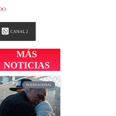
DO
CANAL 2
MÁS
NOTICIAS
INTERNACIONAL