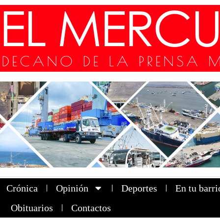
Crónica
Opinión
Deportes
En tu barri
Obituarios
Contactos