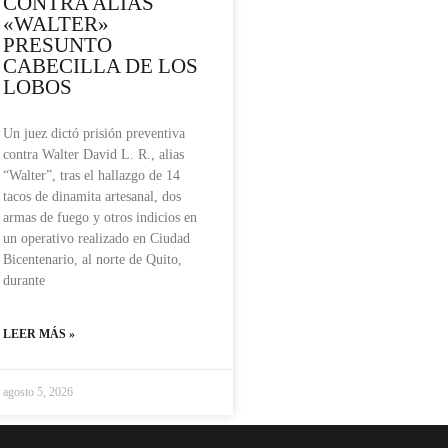
CONTRA ALIAS
«WALTER»
PRESUNTO
CABECILLA DE LOS
LOBOS
Un juez dictó prisión preventiva
contra Walter David L. R., alias
“Walter”, tras el hallazgo de 14
tacos de dinamita artesanal, dos
armas de fuego y otros indicios en
un operativo realizado en Ciudad
Bicentenario, al norte de Quito,
durante
LEER MÁS »
agosto 5, 2026