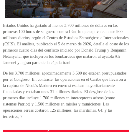
Estados Unidos ha gastado al menos 3.700 millones de dólares en las
primeras 100 horas de su guerra contra Irán, lo que equivale a unos 900
millones diarios, según el Centro de Estudios Estratégicos e Internacionales
(CSIS). El análisis, publicado el 5 de marzo de 2026, detalla el coste de los
primeros cuatro días del conflicto iniciado por Donald Trump y Benjamin
Netanyahu, que incluyeron los bombardeos que mataron al ayatolá Alí
Jameneí y a gran parte de la cúpula iraní.
De los 3.700 millones, aproximadamente 3.500 no estaban presupuestados
por el Congreso. En contraste, las operaciones en el Caribe que llevaron a
la captura de Nicolás Maduro en enero sí estaban mayoritariamente
financiadas y costaban unos 31 millones diarios. El desglose de los
primeros días incluye 1.700 millones en interceptores aéreos (como
sistemas Patriot) y 1.500 millones en misiles y municiones. Las
operaciones aéreas costaron 125 millones; las marítimas, 64; y las
terrestres, 7.