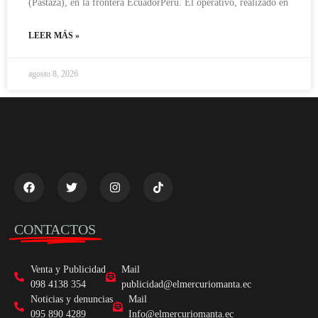
(Pastaza), en la frontera EcuadorPerú. El operativo, realizado en
LEER MÁS »
agosto 8, 2026
CONTACTOS
Venta y Publicidad
Mail
098 4138 354
publicidad@elmercuriomanta.ec
Noticias y denuncias
Mail
095 890 4289
Info@elmercuriomanta.ec