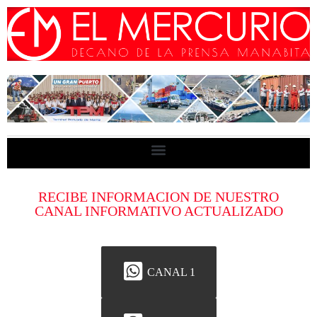
RECIBE INFORMACION DE NUESTRO
CANAL INFORMATIVO ACTUALIZADO
CANAL 1