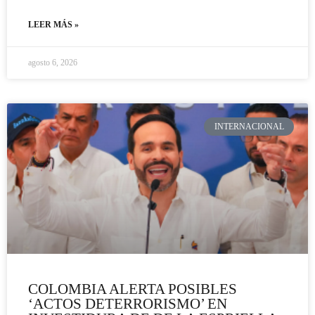
LEER MÁS »
agosto 6, 2026
INTERNACIONAL
COLOMBIA ALERTA POSIBLES
‘ACTOS DETERRORISMO’ EN