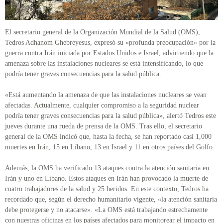
El secretario general de la Organización Mundial de la Salud (OMS),
Tedros Adhanom Ghebreyesus, expresó su «profunda preocupación» por la
guerra contra Irán iniciada por Estados Unidos e Israel, advirtiendo que la
amenaza sobre las instalaciones nucleares se está intensificando, lo que
podría tener graves consecuencias para la salud pública.
«Está aumentando la amenaza de que las instalaciones nucleares se vean
afectadas. Actualmente, cualquier compromiso a la seguridad nuclear
podría tener graves consecuencias para la salud pública», alertó Tedros este
jueves durante una rueda de prensa de la OMS. Tras ello, el secretario
general de la OMS indicó que, hasta la fecha, se han reportado casi 1,000
muertes en Irán, 15 en Líbano, 13 en Israel y 11 en otros países del Golfo.
Además, la OMS ha verificado 13 ataques contra la atención sanitaria en
Irán y uno en Líbano. Estos ataques en Irán han provocado la muerte de
cuatro trabajadores de la salud y 25 heridos. En este contexto, Tedros ha
recordado que, según el derecho humanitario vigente, «la atención sanitaria
debe protegerse y no atacarse». «La OMS está trabajando estrechamente
con nuestras oficinas en los países afectados para monitorear el impacto en