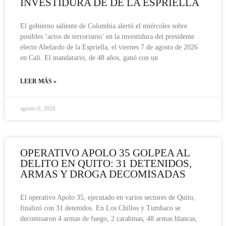
INVESTIDURA DE DE LA ESPRIELLA
El gobierno saliente de Colombia alertó el miércoles sobre
posibles ‘actos de terrorismo’ en la investidura del presidente
electo Abelardo de la Espriella, el viernes 7 de agosto de 2026
en Cali. El mandatario, de 48 años, ganó con un
LEER MÁS »
agosto 6, 2026
OPERATIVO APOLO 35 GOLPEA AL
DELITO EN QUITO: 31 DETENIDOS,
ARMAS Y DROGA DECOMISADAS
El operativo Apolo 35, ejecutado en varios sectores de Quito,
finalizó con 31 detenidos. En Los Chillos y Tumbaco se
decomisaron 4 armas de fuego, 2 carabinas, 48 armas blancas,