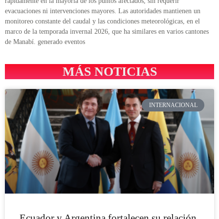
rápidamente en la mayoría de los puntos afectados, sin requerir
evacuaciones ni intervenciones mayores. Las autoridades mantienen un
monitoreo constante del caudal y las condiciones meteorológicas, en el
marco de la temporada invernal 2026, que ha similares en varios cantones
de Manabí. generado eventos
MÁS NOTICIAS
INTERNACIONAL
Ecuador y Argentina fortalecen su relación