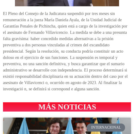
El Pleno del Consejo de la Judicatura suspendió por tres meses sin
remuneración a la jueza María Daniela Ayala, de la Unidad Judicial de
Garantías Penales de Pichincha, quien está a cargo de la investigación por
el asesinato de Fernando Villavicencio. La medida se debe a una presunta
falta gravísima: haber concedido medidas alternativas a la prisión
preventiva a dos personas vinculadas al crimen del excandidato
presidencial. Según la resolución, su conducta podría constituir un acto
doloso en el ejercicio de sus funciones. La suspensión es temporal y
preventiva, no una sanción definitiva, y busca garantizar que el sumario
administrativo se desarrolle con independencia. El proceso determinará si
existió responsabilidad disciplinaria en su actuación dentro del caso por el
asesinato de Villavicenci o, ocurrido en agosto de 2023. Al finalizar la
investigació n, se definirá si correspond e alguna sanción.
MÁS NOTICIAS
INTERNACIONAL