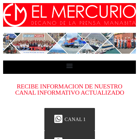
RECIBE INFORMACION DE NUESTRO
CANAL INFORMATIVO ACTUALIZADO
CANAL 1