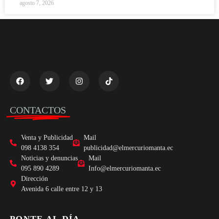
agosto 7, 2026
CONTACTOS
Venta y Publicidad
Mail
098 4138 354
publicidad@elmercuriomanta.ec
Noticias y denuncias
Mail
095 890 4289
Info@elmercuriomanta.ec
Dirección
Avenida 6 calle entre 12 y 13
PONTE AL DÍA