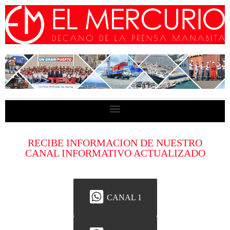
RECIBE INFORMACION DE NUESTRO
CANAL INFORMATIVO ACTUALIZADO
CANAL 1