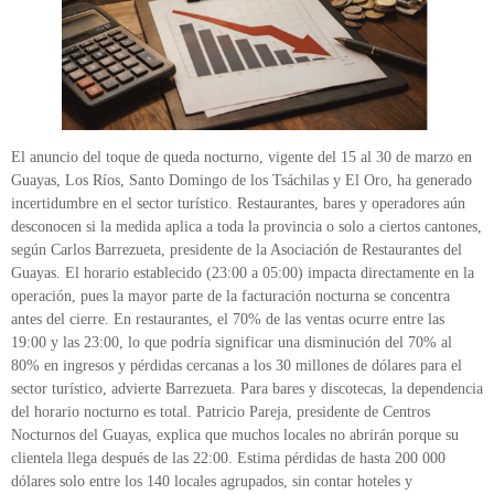
El anuncio del toque de queda nocturno, vigente del 15 al 30 de marzo en
Guayas, Los Ríos, Santo Domingo de los Tsáchilas y El Oro, ha generado
incertidumbre en el sector turístico. Restaurantes, bares y operadores aún
desconocen si la medida aplica a toda la provincia o solo a ciertos cantones,
según Carlos Barrezueta, presidente de la Asociación de Restaurantes del
Guayas. El horario establecido (23:00 a 05:00) impacta directamente en la
operación, pues la mayor parte de la facturación nocturna se concentra
antes del cierre. En restaurantes, el 70% de las ventas ocurre entre las
19:00 y las 23:00, lo que podría significar una disminución del 70% al
80% en ingresos y pérdidas cercanas a los 30 millones de dólares para el
sector turístico, advierte Barrezueta. Para bares y discotecas, la dependencia
del horario nocturno es total. Patricio Pareja, presidente de Centros
Nocturnos del Guayas, explica que muchos locales no abrirán porque su
clientela llega después de las 22:00. Estima pérdidas de hasta 200 000
dólares solo entre los 140 locales agrupados, sin contar hoteles y