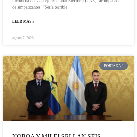
Pichincha del Consejo Nacional Electoral (CNE), acompañado
de simpatizantes. “Sería terrible
LEER MÁS »
agosto 7, 2026
PORTADA 2
NOBOA Y MILEI SELLAN SEIS