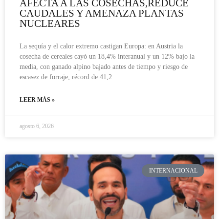
AFECTA A LAS COSECHAS,REDUCE
CAUDALES Y AMENAZA PLANTAS
NUCLEARES
La sequía y el calor extremo castigan Europa: en Austria la
cosecha de cereales cayó un 18,4% interanual y un 12% bajo la
media, con ganado alpino bajado antes de tiempo y riesgo de
escasez de forraje; récord de 41,2
LEER MÁS »
agosto 6, 2026
INTERNACIONAL