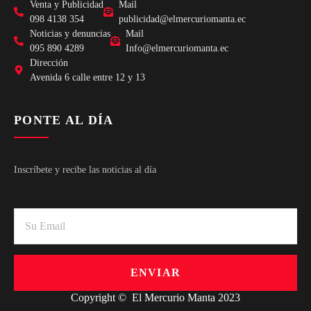
Venta y Publicidad
Mail
098 4138 354
publicidad@elmercuriomanta.ec
Noticias y denuncias
Mail
095 890 4289
Info@elmercuriomanta.ec
Dirección
Avenida 6 calle entre 12 y 13
PONTE AL DÍA
Inscríbete y recibe las noticias al día
ENVIAR
Copyright © El Mercurio Manta 2023