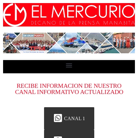
RECIBE INFORMACION DE NUESTRO
CANAL INFORMATIVO ACTUALIZADO
CANAL 1