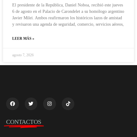
El presidente de la República, Daniel Noboa, recibió este jueves
6 de agosto en el Palacio de Carondelet a su homólogo argentino
Javier Milei. Ambos reafirmaron los históricos lazos de amistad
y revisaron una agenda de seguridad, comercio, servicios aéreos,
LEER MÁS »
agosto 7, 2026
CONTACTOS