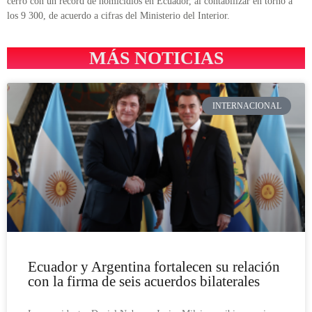
cerró con un récord de homicidios en Ecuador, al contabilizar en torno a
los 9 300, de acuerdo a cifras del Ministerio del Interior.
MÁS NOTICIAS
INTERNACIONAL
Ecuador y Argentina fortalecen su relación
con la firma de seis acuerdos bilaterales