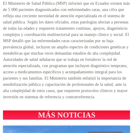
El Ministerio de Salud Pública (MSP) informó que en Ecuador existen más
de 5 000 pacientes diagnosticados con enfermedades raras, una cifra que
refleja una creciente necesidad de atención especializada en el sistema de
salud pública. Según los datos oficiales, estas patologías afectan a personas
de todas las edades y requieren tratamiento continuo, apoyos, diagnósticos
complejos y coordinación multisectorial para su manejo clínico y social. El
MSP detalló que las enfermedades raras caracterizadas por su baja
prevalencia global, incluyen un amplio espectro de condiciones genéticas y
metabólicas que muchas veces demandan estudios de alta complejidad.
Autoridades de salud señalaron que se trabaja en fortalecer la red de
atención especializada, con programas que incluyen diagnóstico temprano,
acceso a medicamentos específicos y acompañamiento integral para los
pacientes y sus familias. El Ministerio también enfatizó la importancia de
sensibilización pública y capacitación de profesionales de la salud, ante la
alta complejidad de estos casos, que requieren protocolos clínicos y mayor
inversión en sistemas de referencia y contrarreferencia.
MÁS NOTICIAS