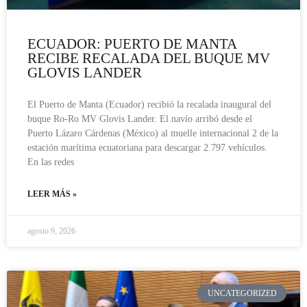
ECUADOR: PUERTO DE MANTA
RECIBE RECALADA DEL BUQUE MV
GLOVIS LANDER
El Puerto de Manta (Ecuador) recibió la recalada inaugural del
buque Ro-Ro MV Glovis Lander. El navío arribó desde el
Puerto Lázaro Cárdenas (México) al muelle internacional 2 de la
estación marítima ecuatoriana para descargar 2.797 vehículos.
En las redes
LEER MÁS »
agosto 9, 2026
UNCATEGORIZED