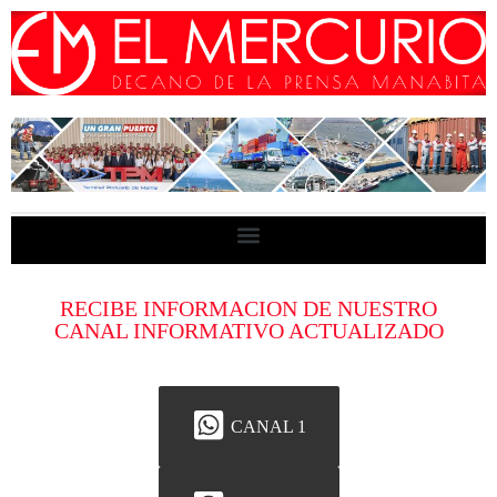
RECIBE INFORMACION DE NUESTRO
CANAL INFORMATIVO ACTUALIZADO
CANAL 1