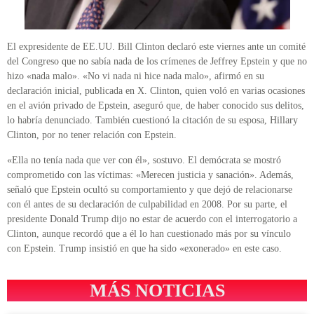
El expresidente de EE.UU. Bill Clinton declaró este viernes ante un comité
del Congreso que no sabía nada de los crímenes de Jeffrey Epstein y que no
hizo «nada malo». «No vi nada ni hice nada malo», afirmó en su
declaración inicial, publicada en X. Clinton, quien voló en varias ocasiones
en el avión privado de Epstein, aseguró que, de haber conocido sus delitos,
lo habría denunciado. También cuestionó la citación de su esposa, Hillary
Clinton, por no tener relación con Epstein.
«Ella no tenía nada que ver con él», sostuvo. El demócrata se mostró
comprometido con las víctimas: «Merecen justicia y sanación». Además,
señaló que Epstein ocultó su comportamiento y que dejó de relacionarse
con él antes de su declaración de culpabilidad en 2008. Por su parte, el
presidente Donald Trump dijo no estar de acuerdo con el interrogatorio a
Clinton, aunque recordó que a él lo han cuestionado más por su vínculo
con Epstein. Trump insistió en que ha sido «exonerado» en este caso.
MÁS NOTICIAS