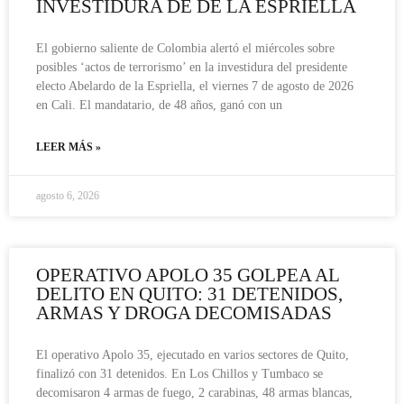
INVESTIDURA DE DE LA ESPRIELLA
El gobierno saliente de Colombia alertó el miércoles sobre
posibles ‘actos de terrorismo’ en la investidura del presidente
electo Abelardo de la Espriella, el viernes 7 de agosto de 2026
en Cali. El mandatario, de 48 años, ganó con un
LEER MÁS »
agosto 6, 2026
OPERATIVO APOLO 35 GOLPEA AL
DELITO EN QUITO: 31 DETENIDOS,
ARMAS Y DROGA DECOMISADAS
El operativo Apolo 35, ejecutado en varios sectores de Quito,
finalizó con 31 detenidos. En Los Chillos y Tumbaco se
decomisaron 4 armas de fuego, 2 carabinas, 48 armas blancas,