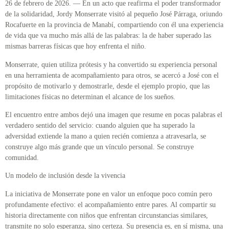
26 de febrero de 2026. — En un acto que reafirma el poder transformador
de la solidaridad, Jordy Monserrate visitó al pequeño José Párraga, oriundo
Rocafuerte en la provincia de Manabí, compartiendo con él una experiencia
de vida que va mucho más allá de las palabras: la de haber superado las
mismas barreras físicas que hoy enfrenta el niño.
Monserrate, quien utiliza prótesis y ha convertido su experiencia personal
en una herramienta de acompañamiento para otros, se acercó a José con el
propósito de motivarlo y demostrarle, desde el ejemplo propio, que las
limitaciones físicas no determinan el alcance de los sueños.
El encuentro entre ambos dejó una imagen que resume en pocas palabras el
verdadero sentido del servicio: cuando alguien que ha superado la
adversidad extiende la mano a quien recién comienza a atravesarla, se
construye algo más grande que un vínculo personal. Se construye
comunidad.
Un modelo de inclusión desde la vivencia
La iniciativa de Monserrate pone en valor un enfoque poco común pero
profundamente efectivo: el acompañamiento entre pares. Al compartir su
historia directamente con niños que enfrentan circunstancias similares,
transmite no solo esperanza, sino certeza. Su presencia es, en sí misma, una