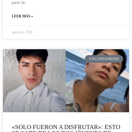
parte de
LEER MÁS »
agosto 6, 2026
UNCATEGORIZED
«SOLO FUERON A DISFRUTAR»: ESTO