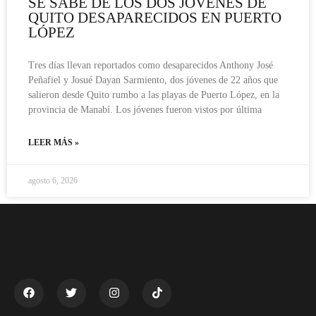
SE SABE DE LOS DOS JÓVENES DE
QUITO DESAPARECIDOS EN PUERTO
LÓPEZ
Tres días llevan reportados como desaparecidos Anthony José
Peñafiel y Josué Dayan Sarmiento, dos jóvenes de 22 años que
salieron desde Quito rumbo a las playas de Puerto López, en la
provincia de Manabí. Los jóvenes fueron vistos por última
LEER MÁS »
agosto 6, 2026