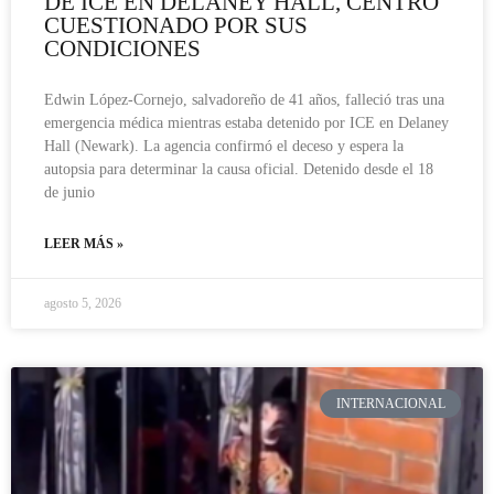
DE ICE EN DELANEY HALL, CENTRO
CUESTIONADO POR SUS
CONDICIONES
Edwin López-Cornejo, salvadoreño de 41 años, falleció tras una
emergencia médica mientras estaba detenido por ICE en Delaney
Hall (Newark). La agencia confirmó el deceso y espera la
autopsia para determinar la causa oficial. Detenido desde el 18
de junio
LEER MÁS »
agosto 5, 2026
INTERNACIONAL