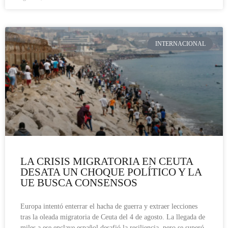
INTERNACIONAL
LA CRISIS MIGRATORIA EN CEUTA
DESATA UN CHOQUE POLÍTICO Y LA
UE BUSCA CONSENSOS
Europa intentó enterrar el hacha de guerra y extraer lecciones
tras la oleada migratoria de Ceuta del 4 de agosto. La llegada de
miles a ese enclave español desafió la resiliencia, pero se superó,