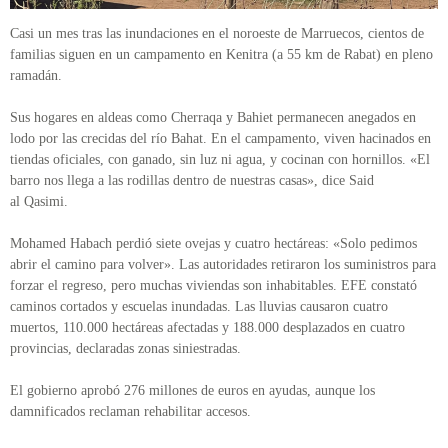
Casi un mes tras las inundaciones en el noroeste de Marruecos, cientos de
familias siguen en un campamento en Kenitra (a 55 km de Rabat) en pleno
ramadán.
Sus hogares en aldeas como Cherraqa y Bahiet permanecen anegados en
lodo por las crecidas del río Bahat. En el campamento, viven hacinados en
tiendas oficiales, con ganado, sin luz ni agua, y cocinan con hornillos. «El
barro nos llega a las rodillas dentro de nuestras casas», dice Said
al Qasimi.
Mohamed Habach perdió siete ovejas y cuatro hectáreas: «Solo pedimos
abrir el camino para volver». Las autoridades retiraron los suministros para
forzar el regreso, pero muchas viviendas son inhabitables. EFE constató
caminos cortados y escuelas inundadas. Las lluvias causaron cuatro
muertos, 110.000 hectáreas afectadas y 188.000 desplazados en cuatro
provincias, declaradas zonas siniestradas.
El gobierno aprobó 276 millones de euros en ayudas, aunque los
damnificados reclaman rehabilitar accesos.