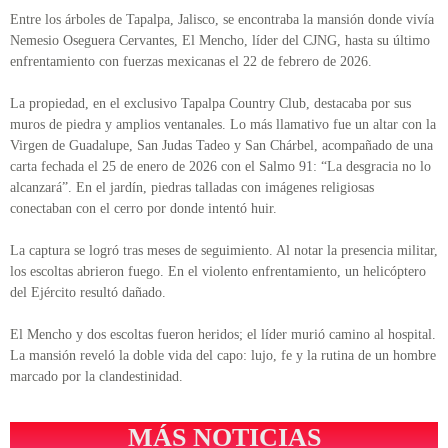
Entre los árboles de Tapalpa, Jalisco, se encontraba la mansión donde vivía
Nemesio Oseguera Cervantes, El Mencho, líder del CJNG, hasta su último
enfrentamiento con fuerzas mexicanas el 22 de febrero de 2026.
La propiedad, en el exclusivo Tapalpa Country Club, destacaba por sus
muros de piedra y amplios ventanales. Lo más llamativo fue un altar con la
Virgen de Guadalupe, San Judas Tadeo y San Chárbel, acompañado de una
carta fechada el 25 de enero de 2026 con el Salmo 91: “La desgracia no lo
alcanzará”. En el jardín, piedras talladas con imágenes religiosas
conectaban con el cerro por donde intentó huir.
La captura se logró tras meses de seguimiento. Al notar la presencia militar,
los escoltas abrieron fuego. En el violento enfrentamiento, un helicóptero
del Ejército resultó dañado.
El Mencho y dos escoltas fueron heridos; el líder murió camino al hospital.
La mansión reveló la doble vida del capo: lujo, fe y la rutina de un hombre
marcado por la clandestinidad.
MÁS NOTICIAS