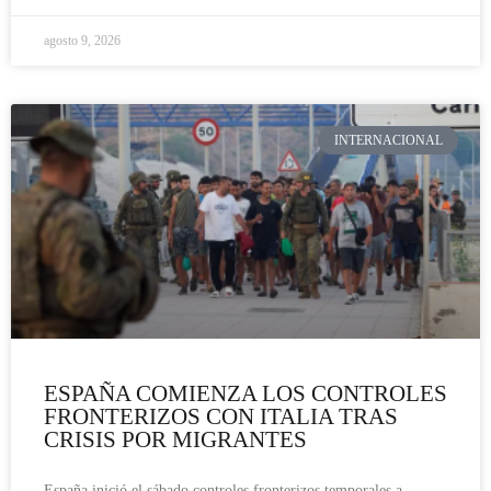
agosto 9, 2026
INTERNACIONAL
ESPAÑA COMIENZA LOS CONTROLES
FRONTERIZOS CON ITALIA TRAS
CRISIS POR MIGRANTES
España inició el sábado controles fronterizos temporales a