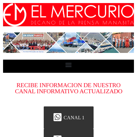
RECIBE INFORMACION DE NUESTRO
CANAL INFORMATIVO ACTUALIZADO
CANAL 1