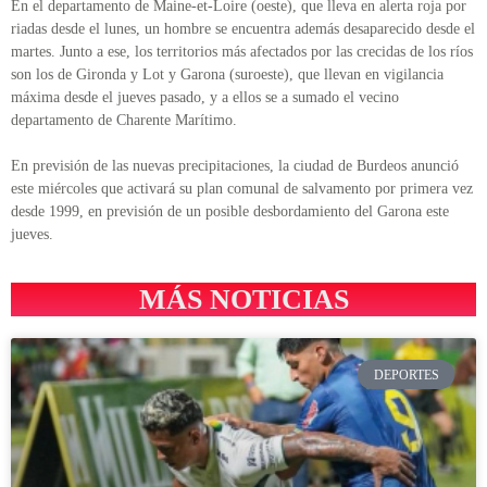
En el departamento de Maine-et-Loire (oeste), que lleva en alerta roja por
riadas desde el lunes, un hombre se encuentra además desaparecido desde el
martes. Junto a ese, los territorios más afectados por las crecidas de los ríos
son los de Gironda y Lot y Garona (suroeste), que llevan en vigilancia
máxima desde el jueves pasado, y a ellos se a sumado el vecino
departamento de Charente Marítimo.
En previsión de las nuevas precipitaciones, la ciudad de Burdeos anunció
este miércoles que activará su plan comunal de salvamento por primera vez
desde 1999, en previsión de un posible desbordamiento del Garona este
jueves.
MÁS NOTICIAS
DEPORTES