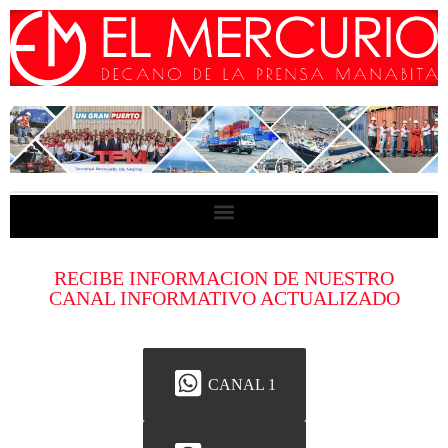
RECIBE INFORMACION DE NUESTRO
CANAL INFORMATIVO ACTUALIZADO
CANAL 1