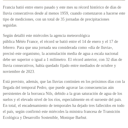
Francia batió entre enero pasado y este mes su récord histórico de días de
lluvia consecutivos desde al menos 1959, cuando comenzaron a hacerse este
tipo de mediciones, con un total de 35 jornadas de precipitaciones
seguidas.
Según detalló este miércoles la agencia meteorológica
pública Météo France, el récord se batió entre el 14 de enero y el 17 de
febrero. Para que una jornada sea considerada como «día de lluvia»,
precisó este organismo, la acumulación media de agua a escala nacional
debe ser superior o igual a 1 milímetro. El récord anterior, con 32 días de
lluvia consecutivos, había quedado fijado entre mediados de octubre y
noviembre de 2023.
Está previsto, además, que las lluvias continúen en los próximos días con la
llegada del temporal Pedro, que puede agravar las consecuencias aún
persistentes de la borrasca Nils, debido a la gran saturación de agua de los
suelos y el elevado nivel de los ríos, especialmente en el suroeste del país.
En total, el encadenamiento de temporales ha dejado tres fallecidos en todo
el país, según confirmó este miércoles la ministra francesa de Transición
Ecológica y Desarrollo Sostenible, Monique Barbut.