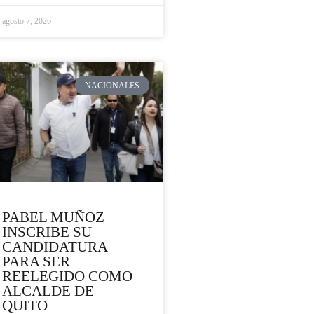
agosto 7, 2026
NACIONALES
PABEL MUÑOZ
INSCRIBE SU
CANDIDATURA
PARA SER
REELEGIDO COMO
ALCALDE DE
QUITO