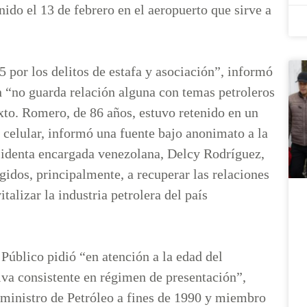
ido el 13 de febrero en el aeropuerto que sirve a
 por los delitos de estafa y asociación”, informó
 “no guarda relación alguna con temas petroleros
exto. Romero, de 86 años, estuvo retenido en un
 celular, informó una fuente bajo anonimato a la
sidenta encargada venezolana, Delcy Rodríguez,
idos, principalmente, a recuperar las relaciones
talizar la industria petrolera del país
 Público pidió “en atención a la edad del
iva consistente en régimen de presentación”,
eministro de Petróleo a fines de 1990 y miembro