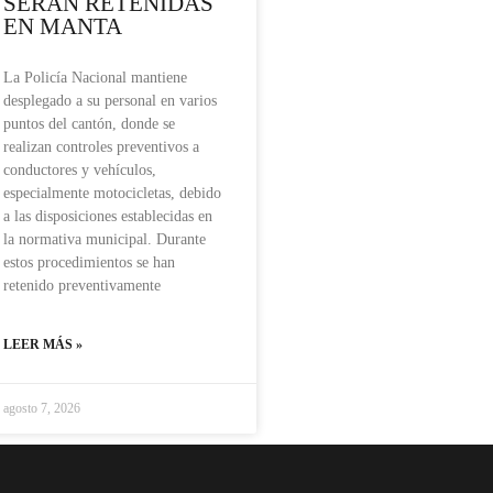
SERÁN RETENIDAS
EN MANTA
La Policía Nacional mantiene
desplegado a su personal en varios
puntos del cantón, donde se
realizan controles preventivos a
conductores y vehículos,
especialmente motocicletas, debido
a las disposiciones establecidas en
la normativa municipal. Durante
estos procedimientos se han
retenido preventivamente
LEER MÁS »
agosto 7, 2026