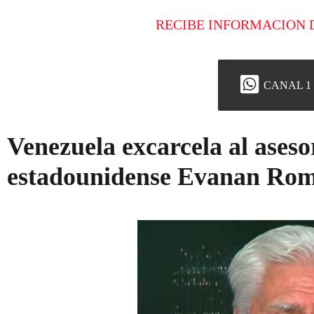
RECIBE INFORMACION 
CANAL 1
Venezuela excarcela al aseso
estadounidense Evanan Ro