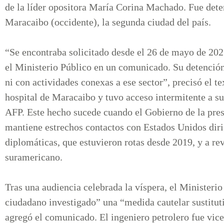
de la líder opositora María Corina Machado. Fue deten
Maracaibo (occidente), la segunda ciudad del país.
“Se encontraba solicitado desde el 26 de mayo de 2025
el Ministerio Público en un comunicado. Su detención
ni con actividades conexas a ese sector”, precisó el t
hospital de Maracaibo y tuvo acceso intermitente a su
AFP. Este hecho sucede cuando el Gobierno de la pre
mantiene estrechos contactos con Estados Unidos dirig
diplomáticas, que estuvieron rotas desde 2019, y a revi
suramericano.
Tras una audiencia celebrada la víspera, el Ministerio
ciudadano investigado” una “medida cautelar sustitut
agregó el comunicado. El ingeniero petrolero fue vic