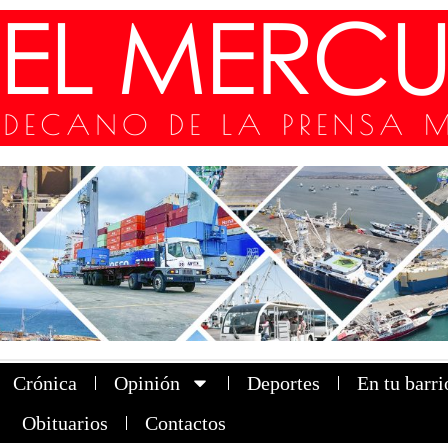
Crónica
Opinión
Deportes
En tu barri
Obituarios
Contactos