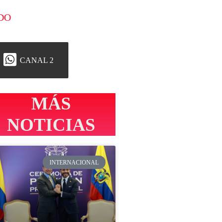
DO
CANAL 2
MÁS
NOTICIAS
INTERNACIONAL