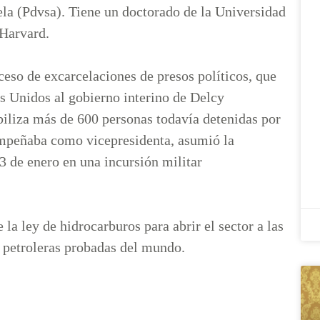
uela (Pdvsa). Tiene un doctorado de la Universidad
e Harvard.
ceso de excarcelaciones de presos políticos, que
s Unidos al gobierno interino de Delcy
iliza más de 600 personas todavía detenidas por
sempeñaba como vicepresidenta, asumió la
3 de enero en una incursión militar
la ley de hidrocarburos para abrir el sector a las
s petroleras probadas del mundo.