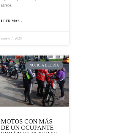
aéreos,
LEER MÁS »
agosto 7, 2026
NOTICIA DEL DÍA
MOTOS CON MÁS
DE UN OCUPANTE