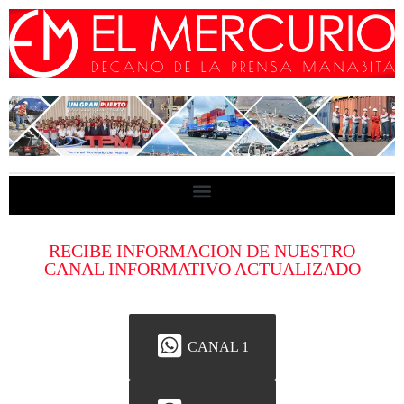
RECIBE INFORMACION DE NUESTRO
CANAL INFORMATIVO ACTUALIZADO
CANAL 1