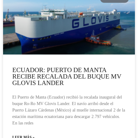
ECUADOR: PUERTO DE MANTA
RECIBE RECALADA DEL BUQUE MV
GLOVIS LANDER
El Puerto de Manta (Ecuador) recibió la recalada inaugural del
buque Ro-Ro MV Glovis Lander. El navío arribó desde el
Puerto Lázaro Cárdenas (México) al muelle internacional 2 de la
estación marítima ecuatoriana para descargar 2.797 vehículos.
En las redes
LEER MÁS »